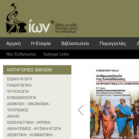
Αρχική
Η Εταιρία
Βιβλιοπωλείο
Παραγγελίες
Νέα Eκδηλώσεις
Χρήσιμα Links
ΚΑΤΗΓΟΡΙΕΣ ΒΙΒΛΙΩΝ
ΕΙΔΙΚΗ ΑΓΩΓΗ
ΠΑΙΔΑΓΩΓΙΚΗ
ΨΥΧΟΛΟΓΙΑ
ΚΟΙΝΩΝΙΟΛΟΓΙΑ
ΔΙΟΙΚΗΣΗ - ΟΙΚΟΝΟΜΙΑ -
ΤΟΥΡΙΣΜΟΣ
ΔΙΚΑΙΟ
ΝΟΣΗΛΕΥΤΙΚΗ - ΙΑΤΡΙΚΗ
ΑΘΛΗΤΙΣΜΟΣ - ΦΥΣΙΚΗ ΑΓΩΓΗ
ΑΙΣΘΗΤΙΚΗ - ΚΟΜΜΩΤΙΚΗ -