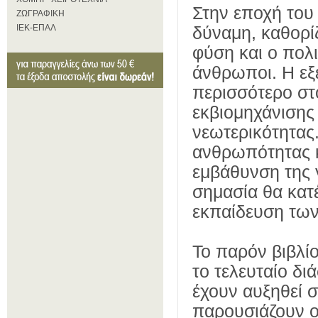
Στην εποχή του
ΖΩΓΡΑΦΙΚΗ
ΙΕΚ-ΕΠΑΛ
δύναμη, καθορί
φύση και ο πολι
άνθρωποι. Η εξέ
περισσότερο στ
εκβιομηχάνισης
νεωτερικότητας.
ανθρωπότητας κα
εμβάθυνση της 
σημασία θα κατ
εκπαίδευση των
Το παρόν βιβλί
το τελευταίο δ
έχουν αυξηθεί σ
παρουσιάζουν ο