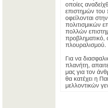
οποίες αναδείχ
επιστημών του π
οφείλονται στη
πολιτισμικών ε
πολλών επιστημ
προβληματικό, 
πλουραλισμού.
Για να διασφαλι
πλανήτη, απαιτ
μας για τον άν
θα κατέχει η Π
μελλοντικών γε