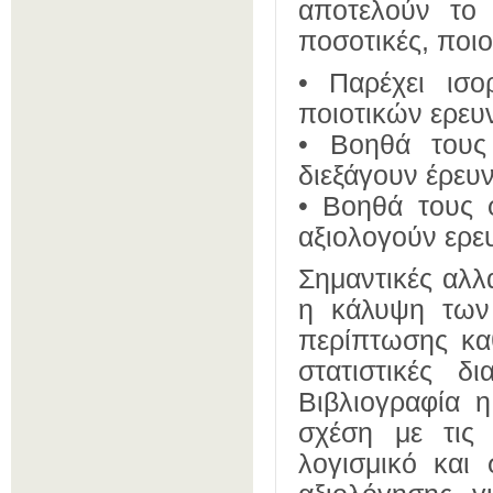
αποτελούν το 
ποσοτικές, ποιο
• Παρέχει ισ
ποιοτικών ερευ
• Βοηθά τους
διεξάγουν έρευν
• Βοηθά τους 
αξιολογούν ερευ
Σημαντικές αλλ
η κάλυψη των 
περίπτωσης κα
στατιστικές δι
Βιβλιογραφία 
σχέση με τις
λογισμικό και 