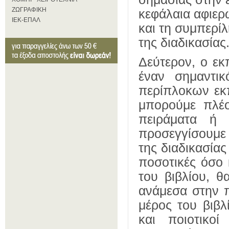
ΖΩΓΡΑΦΙΚΗ
κεφάλαια αφιερ
ΙΕΚ-ΕΠΑΛ
και τη συμπερί
της διαδικασίας
Δεύτερον, ο εκπ
έναν σημαντι
περίπλοκων εκπ
μπορούμε πλέο
πειράματα ή δ
προσεγγίσουμε
της διαδικασίας
ποσοτικές όσο 
του βιβλίου, θ
ανάμεσα στην π
μέρος του βιβλ
και ποιοτικοί