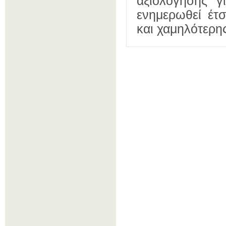
αξιολόγησης γ
ενημερωθεί έτσ
και χαμηλότερης