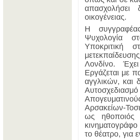
απασχολήσει 
οικογένειας.
Η συγγραφέας
Ψυχολογία στ
Υποκριτική 
μετεκπαίδευση
Λονδίνο. Έχε
Εργάζεται με πα
αγγλικών, και 
Αυτοσχεδιασμό
Απογευματινού
Αρσακείων-Τοσι
ως ηθοποιός 
κινηματογράφο 
το θέατρο, για ε