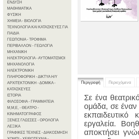
ΕΝΔΥΣΗ
ΜΑΘΗΜΑΤΙΚΑ
ΦΥΣΙΚΗ
ΧΗΜΕΙΑ - ΒΙΟΛΟΓΙΑ
ΤΕΧΝΟΛΟΓΙΑ ΚΑΙ ΚΑΤΑΣΚΕΥΕΣ ΓΙΑ
ΠΑΙΔΙΑ
ΓΕΩΠΟΝΙΑ - ΤΡΟΦΙΜΑ
ΠΕΡΙΒΑΛΛΟΝ - ΓΕΩΛΟΓΙΑ
ΜΗΧΑΝΙΚΗ
ΗΛΕΚΤΡΟΛΟΓΙΑ - ΑΥΤΟΜΑΤΙΣΜΟΙ
ΜΗΧΑΝΟΛΟΓΙΑ
ΗΛΕΚΤΡΟΝΙΚΗ
ΠΛΗΡΟΦΟΡΙΚΗ - ΔΙΚΤΥΑ Η/Υ
Περιγραφή
Περιεχόμενα
ΑΡΧΙΤΕΚΤΟΝΙΚΗ - ΔΟΜΙΚΑ -
ΚΑΤΑΣΚΕΥΕΣ
ΙΣΤΟΡΙΑ
Σε ένα θεατρικό
ΦΙΛΟΣΟΦΙΑ - ΓΡΑΜΜΑΤΕΙΑ
ομάδα, σε έναν
Μ,Μ,Ε, - ΘΕΑΤΡΟ -
εκπαιδευτικό
ΚΙΝΗΜΑΤΟΓΡΑΦΟΣ
ΞΕΝΕΣ ΓΛΩΣΣΕΣ - ΟΡΟΛΟΓΙΑ
εργαλεία. Βοη
ΛΕΞΙΚΑ
αποκτήσει γνώ
ΓΡΑΦΙΚΕΣ ΤΕΧΝΕΣ - ΔΙΑΚΟΣΜΗΣΗ
ΧΟΜΠΙ - ΧΕΙΡΟΤΕΧΝΙΑ -