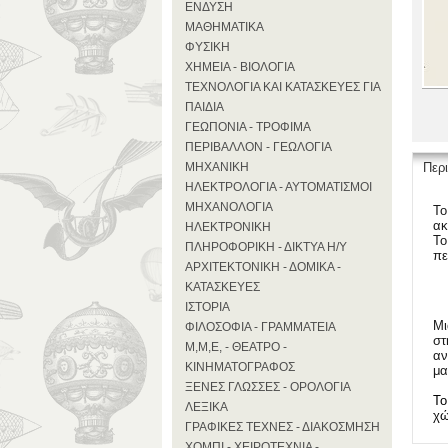
ΕΝΔΥΣΗ
ΜΑΘΗΜΑΤΙΚΑ
ΦΥΣΙΚΗ
ΧΗΜΕΙΑ - ΒΙΟΛΟΓΙΑ
ΤΕΧΝΟΛΟΓΙΑ ΚΑΙ ΚΑΤΑΣΚΕΥΕΣ ΓΙΑ
ΠΑΙΔΙΑ
ΓΕΩΠΟΝΙΑ - ΤΡΟΦΙΜΑ
ΠΕΡΙΒΑΛΛΟΝ - ΓΕΩΛΟΓΙΑ
ΜΗΧΑΝΙΚΗ
Περ
ΗΛΕΚΤΡΟΛΟΓΙΑ - ΑΥΤΟΜΑΤΙΣΜΟΙ
ΜΗΧΑΝΟΛΟΓΙΑ
Τ
ο
ακ
ΗΛΕΚΤΡΟΝΙΚΗ
Τ
ο
ΠΛΗΡΟΦΟΡΙΚΗ - ΔΙΚΤΥΑ Η/Υ
πε
ΑΡΧΙΤΕΚΤΟΝΙΚΗ - ΔΟΜΙΚΑ -
ΚΑΤΑΣΚΕΥΕΣ
ΙΣΤΟΡΙΑ
Μι
ΦΙΛΟΣΟΦΙΑ - ΓΡΑΜΜΑΤΕΙΑ
σ
τ
Μ,Μ,Ε, - ΘΕΑΤΡΟ -
α
ΚΙΝΗΜΑΤΟΓΡΑΦΟΣ
μα
ΞΕΝΕΣ ΓΛΩΣΣΕΣ - ΟΡΟΛΟΓΙΑ
Το
ΛΕΞΙΚΑ
χώ
ΓΡΑΦΙΚΕΣ ΤΕΧΝΕΣ - ΔΙΑΚΟΣΜΗΣΗ
ΧΟΜΠΙ - ΧΕΙΡΟΤΕΧΝΙΑ -