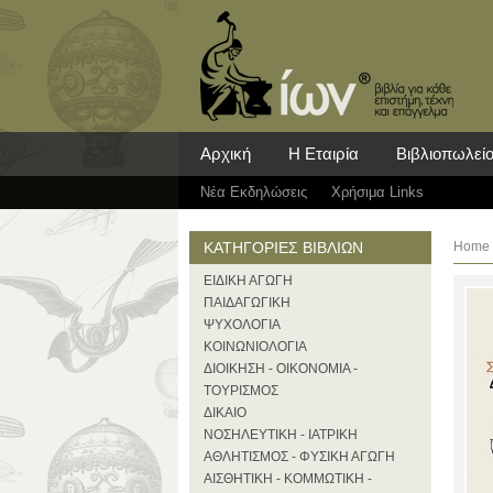
Αρχική
Η Εταιρία
Βιβλιοπωλεί
Νέα Eκδηλώσεις
Χρήσιμα Links
ΚΑΤΗΓΟΡΙΕΣ ΒΙΒΛΙΩΝ
Home
ΕΙΔΙΚΗ ΑΓΩΓΗ
ΠΑΙΔΑΓΩΓΙΚΗ
ΨΥΧΟΛΟΓΙΑ
ΚΟΙΝΩΝΙΟΛΟΓΙΑ
ΔΙΟΙΚΗΣΗ - ΟΙΚΟΝΟΜΙΑ -
ΤΟΥΡΙΣΜΟΣ
ΔΙΚΑΙΟ
ΝΟΣΗΛΕΥΤΙΚΗ - ΙΑΤΡΙΚΗ
ΑΘΛΗΤΙΣΜΟΣ - ΦΥΣΙΚΗ ΑΓΩΓΗ
ΑΙΣΘΗΤΙΚΗ - ΚΟΜΜΩΤΙΚΗ -