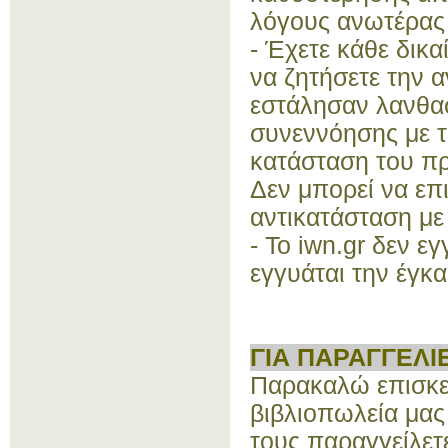
λόγους ανωτέρας 
- Έχετε κάθε δικα
να ζητήσετε την α
εστάλησαν λανθασ
συνεννόησης με τη
κατάσταση του προ
Δεν μπορεί να επ
αντικατάσταση με 
- Το iwn.gr δεν ε
εγγυάται την έγκ
ΓΙΑ ΠΑΡΑΓΓΕΛΙ
Παρακαλώ επισκεφ
βιβλιοπωλεία μας 
τους παραγγείλετ