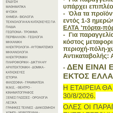
ΕΝΔΥΣΗ
υπάρχει επιπλέο
ΜΑΘΗΜΑΤΙΚΑ
ΦΥΣΙΚΗ
- Όλα τα προϊόν
ΧΗΜΕΙΑ - ΒΙΟΛΟΓΙΑ
εντός 1-3 ημερώ
ΤΕΧΝΟΛΟΓΙΑ ΚΑΙ ΚΑΤΑΣΚΕΥΕΣ ΓΙΑ
ΕΛΤΑ 'πόρτα-πόρ
ΠΑΙΔΙΑ
ΓΕΩΠΟΝΙΑ - ΤΡΟΦΙΜΑ
- Για παραγγελί
ΠΕΡΙΒΑΛΛΟΝ - ΓΕΩΛΟΓΙΑ
κόστος μεταφορι
ΜΗΧΑΝΙΚΗ
ΗΛΕΚΤΡΟΛΟΓΙΑ - ΑΥΤΟΜΑΤΙΣΜΟΙ
περιοχή-πόλη-χώ
ΜΗΧΑΝΟΛΟΓΙΑ
Αντικαταβολής: 
ΗΛΕΚΤΡΟΝΙΚΗ
ΠΛΗΡΟΦΟΡΙΚΗ - ΔΙΚΤΥΑ Η/Υ
ΔΕΝ ΕΙΝΑΙ 
-
ΑΡΧΙΤΕΚΤΟΝΙΚΗ - ΔΟΜΙΚΑ -
ΚΑΤΑΣΚΕΥΕΣ
ΕΚΤΟΣ ΕΛΛ
ΙΣΤΟΡΙΑ
ΦΙΛΟΣΟΦΙΑ - ΓΡΑΜΜΑΤΕΙΑ
Η ΕΤΑΙΡΕΙΑ ΘΑ
Μ,Μ,Ε, - ΘΕΑΤΡΟ -
ΚΙΝΗΜΑΤΟΓΡΑΦΟΣ
30/8/2026.
ΞΕΝΕΣ ΓΛΩΣΣΕΣ - ΟΡΟΛΟΓΙΑ
ΛΕΞΙΚΑ
ΟΛΕΣ ΟΙ ΠΑΡΑ
ΓΡΑΦΙΚΕΣ ΤΕΧΝΕΣ - ΔΙΑΚΟΣΜΗΣΗ
ΧΟΜΠΙ - ΧΕΙΡΟΤΕΧΝΙΑ -