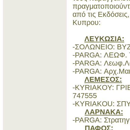
πραγματοποιούντα
από τις Εκδόσει
Κυπρου:
ΛΕΥΚΩΣΙΑ:
-ΣΟΛΩΝΕΙΟ: ΒΥΖ
-PARGA:
ΛΕΩΦ
.
-PARGA:
Λεωφ.Λ
-PARGA:
Αρχ.Μακ
ΛΕΜΕΣΟΣ:
-KYRIAKOY: ΓΡΙ
747555
-KYRIAKOU: ΣΠΥ
ΛΑΡΝΑΚΑ
:
-PARGA:
Στρατηγ
ΠΑΦΟΣ
: