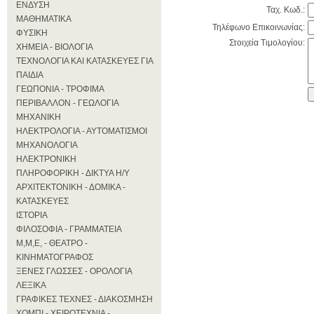
ΕΝΔΥΣΗ
Ταχ. Κωδ.
:
ΜΑΘΗΜΑΤΙΚΑ
Τηλέφωνο Επικοινωνίας:
ΦΥΣΙΚΗ
Στοιχεία Τιμολογίου:
ΧΗΜΕΙΑ - ΒΙΟΛΟΓΙΑ
ΤΕΧΝΟΛΟΓΙΑ ΚΑΙ ΚΑΤΑΣΚΕΥΕΣ ΓΙΑ
ΠΑΙΔΙΑ
ΓΕΩΠΟΝΙΑ - ΤΡΟΦΙΜΑ
ΠΕΡΙΒΑΛΛΟΝ - ΓΕΩΛΟΓΙΑ
ΜΗΧΑΝΙΚΗ
ΗΛΕΚΤΡΟΛΟΓΙΑ - ΑΥΤΟΜΑΤΙΣΜΟΙ
ΜΗΧΑΝΟΛΟΓΙΑ
ΗΛΕΚΤΡΟΝΙΚΗ
ΠΛΗΡΟΦΟΡΙΚΗ - ΔΙΚΤΥΑ Η/Υ
ΑΡΧΙΤΕΚΤΟΝΙΚΗ - ΔΟΜΙΚΑ -
ΚΑΤΑΣΚΕΥΕΣ
ΙΣΤΟΡΙΑ
ΦΙΛΟΣΟΦΙΑ - ΓΡΑΜΜΑΤΕΙΑ
Μ,Μ,Ε, - ΘΕΑΤΡΟ -
ΚΙΝΗΜΑΤΟΓΡΑΦΟΣ
ΞΕΝΕΣ ΓΛΩΣΣΕΣ - ΟΡΟΛΟΓΙΑ
ΛΕΞΙΚΑ
ΓΡΑΦΙΚΕΣ ΤΕΧΝΕΣ - ΔΙΑΚΟΣΜΗΣΗ
ΧΟΜΠΙ - ΧΕΙΡΟΤΕΧΝΙΑ -