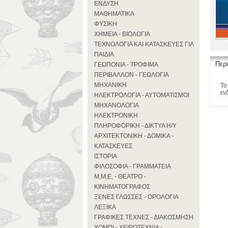
ΕΝΔΥΣΗ
ΜΑΘΗΜΑΤΙΚΑ
ΦΥΣΙΚΗ
ΧΗΜΕΙΑ - ΒΙΟΛΟΓΙΑ
ΤΕΧΝΟΛΟΓΙΑ ΚΑΙ ΚΑΤΑΣΚΕΥΕΣ ΓΙΑ
ΠΑΙΔΙΑ
Περ
ΓΕΩΠΟΝΙΑ - ΤΡΟΦΙΜΑ
ΠΕΡΙΒΑΛΛΟΝ - ΓΕΩΛΟΓΙΑ
ΜΗΧΑΝΙΚΗ
Το
εν
ΗΛΕΚΤΡΟΛΟΓΙΑ - ΑΥΤΟΜΑΤΙΣΜΟΙ
ΜΗΧΑΝΟΛΟΓΙΑ
ΗΛΕΚΤΡΟΝΙΚΗ
ΠΛΗΡΟΦΟΡΙΚΗ - ΔΙΚΤΥΑ Η/Υ
ΑΡΧΙΤΕΚΤΟΝΙΚΗ - ΔΟΜΙΚΑ -
ΚΑΤΑΣΚΕΥΕΣ
ΙΣΤΟΡΙΑ
ΦΙΛΟΣΟΦΙΑ - ΓΡΑΜΜΑΤΕΙΑ
Μ,Μ,Ε, - ΘΕΑΤΡΟ -
ΚΙΝΗΜΑΤΟΓΡΑΦΟΣ
ΞΕΝΕΣ ΓΛΩΣΣΕΣ - ΟΡΟΛΟΓΙΑ
ΛΕΞΙΚΑ
ΓΡΑΦΙΚΕΣ ΤΕΧΝΕΣ - ΔΙΑΚΟΣΜΗΣΗ
ΧΟΜΠΙ - ΧΕΙΡΟΤΕΧΝΙΑ -