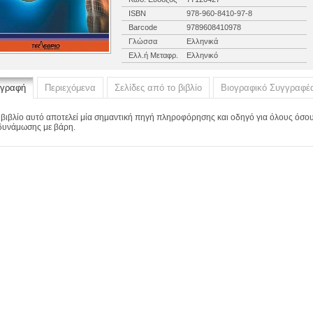
ISBN
978-960-8410-97-8
Barcode
9789608410978
Γλώσσα
Ελληνικά
Ελλ.ή Μεταφρ.
Ελληνικό
ιγραφή
Περιεχόμενα
Σελίδες από το βιβλίο
Βιογραφικό Συγγραφέ
 βιβλίο αυτό αποτελεί μία σημαντική πηγή πληροφόρησης και οδηγό για όλους όσο
δυνάμωσης με βάρη.