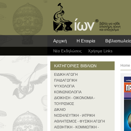
Αρχική
Η Εταιρία
Βιβλιοπωλεί
Νέα Eκδηλώσεις
Χρήσιμα Links
ΚΑΤΗΓΟΡΙΕΣ ΒΙΒΛΙΩΝ
Home
ΕΙΔΙΚΗ ΑΓΩΓΗ
ΠΑΙΔΑΓΩΓΙΚΗ
ΨΥΧΟΛΟΓΙΑ
ΚΟΙΝΩΝΙΟΛΟΓΙΑ
ΔΙΟΙΚΗΣΗ - ΟΙΚΟΝΟΜΙΑ -
ΤΟΥΡΙΣΜΟΣ
ΔΙΚΑΙΟ
ΝΟΣΗΛΕΥΤΙΚΗ - ΙΑΤΡΙΚΗ
ΑΘΛΗΤΙΣΜΟΣ - ΦΥΣΙΚΗ ΑΓΩΓΗ
ΑΙΣΘΗΤΙΚΗ - ΚΟΜΜΩΤΙΚΗ -