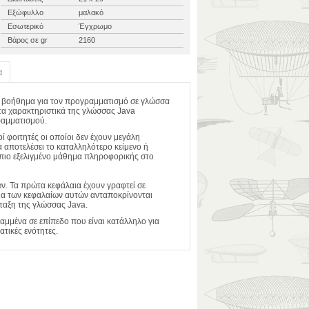
Εξώφυλλο
μαλακό
Εσωτερικό
Έγχρωμο
Βάρος σε gr
2160
α
 ως βοήθημα για τον προγραμματισμό σε γλώσσα
ό τα χαρακτηριστικά της γλώσσας Java
ραμματισμού.
ί φοιτητές οι οποίοι δεν έχουν μεγάλη
 αποτελέσει το καταλληλότερο κείμενο ή
α πιο εξελιγμένο μάθημα πληροφορικής στο
ών. Τα πρώτα κεφάλαια έχουν γραφτεί σε
ίσια των κεφαλαίων αυτών ανταποκρίνονται
ταξη της γλώσσας Java.
ραμμένα σε επίπεδο που είναι κατάλληλο για
τικές ενότητες.