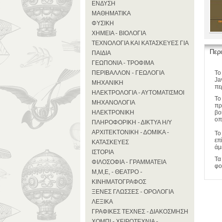
ΕΝΔΥΣΗ
ΜΑΘΗΜΑΤΙΚΑ
ΦΥΣΙΚΗ
ΧΗΜΕΙΑ - ΒΙΟΛΟΓΙΑ
ΤΕΧΝΟΛΟΓΙΑ ΚΑΙ ΚΑΤΑΣΚΕΥΕΣ ΓΙΑ
Περ
ΠΑΙΔΙΑ
ΓΕΩΠΟΝΙΑ - ΤΡΟΦΙΜΑ
ΠΕΡΙΒΑΛΛΟΝ - ΓΕΩΛΟΓΙΑ
Το
Ja
ΜΗΧΑΝΙΚΗ
πε
ΗΛΕΚΤΡΟΛΟΓΙΑ - ΑΥΤΟΜΑΤΙΣΜΟΙ
Το
ΜΗΧΑΝΟΛΟΓΙΑ
πρ
ΗΛΕΚΤΡΟΝΙΚΗ
βο
οπ
ΠΛΗΡΟΦΟΡΙΚΗ - ΔΙΚΤΥΑ Η/Υ
ΑΡΧΙΤΕΚΤΟΝΙΚΗ - ΔΟΜΙΚΑ -
Το
επ
ΚΑΤΑΣΚΕΥΕΣ
άμ
ΙΣΤΟΡΙΑ
Τα
ΦΙΛΟΣΟΦΙΑ - ΓΡΑΜΜΑΤΕΙΑ
φο
Μ,Μ,Ε, - ΘΕΑΤΡΟ -
ΚΙΝΗΜΑΤΟΓΡΑΦΟΣ
ΞΕΝΕΣ ΓΛΩΣΣΕΣ - ΟΡΟΛΟΓΙΑ
ΛΕΞΙΚΑ
ΓΡΑΦΙΚΕΣ ΤΕΧΝΕΣ - ΔΙΑΚΟΣΜΗΣΗ
ΧΟΜΠΙ - ΧΕΙΡΟΤΕΧΝΙΑ -