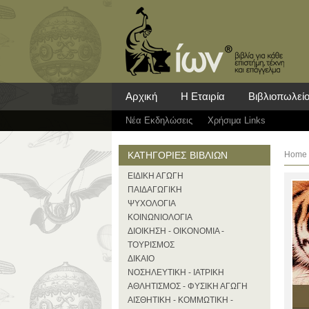
Αρχική
Η Εταιρία
Βιβλιοπωλεί
Νέα Eκδηλώσεις
Χρήσιμα Links
ΚΑΤΗΓΟΡΙΕΣ ΒΙΒΛΙΩΝ
Home
ΕΙΔΙΚΗ ΑΓΩΓΗ
ΠΑΙΔΑΓΩΓΙΚΗ
ΨΥΧΟΛΟΓΙΑ
ΚΟΙΝΩΝΙΟΛΟΓΙΑ
ΔΙΟΙΚΗΣΗ - ΟΙΚΟΝΟΜΙΑ -
ΤΟΥΡΙΣΜΟΣ
ΔΙΚΑΙΟ
ΝΟΣΗΛΕΥΤΙΚΗ - ΙΑΤΡΙΚΗ
ΑΘΛΗΤΙΣΜΟΣ - ΦΥΣΙΚΗ ΑΓΩΓΗ
ΑΙΣΘΗΤΙΚΗ - ΚΟΜΜΩΤΙΚΗ -