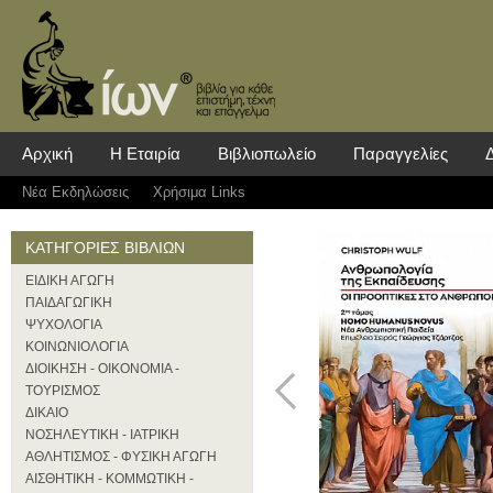
Αρχική
Η Εταιρία
Βιβλιοπωλείο
Παραγγελίες
Νέα Eκδηλώσεις
Χρήσιμα Links
ΚΑΤΗΓΟΡΙΕΣ ΒΙΒΛΙΩΝ
ΕΙΔΙΚΗ ΑΓΩΓΗ
ΠΑΙΔΑΓΩΓΙΚΗ
ΨΥΧΟΛΟΓΙΑ
ΚΟΙΝΩΝΙΟΛΟΓΙΑ
ΔΙΟΙΚΗΣΗ - ΟΙΚΟΝΟΜΙΑ -
ΤΟΥΡΙΣΜΟΣ
ΔΙΚΑΙΟ
ΝΟΣΗΛΕΥΤΙΚΗ - ΙΑΤΡΙΚΗ
ΑΘΛΗΤΙΣΜΟΣ - ΦΥΣΙΚΗ ΑΓΩΓΗ
ΑΙΣΘΗΤΙΚΗ - ΚΟΜΜΩΤΙΚΗ -