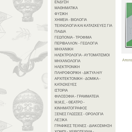
ΕΝΔΥΣΗ
ΜΑΘΗΜΑΤΙΚΑ
ΦΥΣΙΚΗ
ΧΗΜΕΙΑ - ΒΙΟΛΟΓΙΑ
ΤΕΧΝΟΛΟΓΙΑ ΚΑΙ ΚΑΤΑΣΚΕΥΕΣ ΓΙΑ
ΠΑΙΔΙΑ
ΓΕΩΠΟΝΙΑ - ΤΡΟΦΙΜΑ
ΠΕΡΙΒΑΛΛΟΝ - ΓΕΩΛΟΓΙΑ
ΜΗΧΑΝΙΚΗ
ΗΛΕΚΤΡΟΛΟΓΙΑ - ΑΥΤΟΜΑΤΙΣΜΟΙ
Αποτε
ΜΗΧΑΝΟΛΟΓΙΑ
ΗΛΕΚΤΡΟΝΙΚΗ
ΠΛΗΡΟΦΟΡΙΚΗ - ΔΙΚΤΥΑ Η/Υ
ΑΡΧΙΤΕΚΤΟΝΙΚΗ - ΔΟΜΙΚΑ -
ΚΑΤΑΣΚΕΥΕΣ
ΙΣΤΟΡΙΑ
ΦΙΛΟΣΟΦΙΑ - ΓΡΑΜΜΑΤΕΙΑ
Μ,Μ,Ε, - ΘΕΑΤΡΟ -
ΚΙΝΗΜΑΤΟΓΡΑΦΟΣ
ΞΕΝΕΣ ΓΛΩΣΣΕΣ - ΟΡΟΛΟΓΙΑ
ΛΕΞΙΚΑ
ΓΡΑΦΙΚΕΣ ΤΕΧΝΕΣ - ΔΙΑΚΟΣΜΗΣΗ
ΧΟΜΠΙ - ΧΕΙΡΟΤΕΧΝΙΑ -