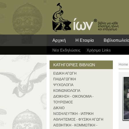
Αρχική
Η Εταιρία
Βιβλιοπωλεί
Νέα Eκδηλώσεις
Χρήσιμα Links
ΚΑΤΗΓΟΡΙΕΣ ΒΙΒΛΙΩΝ
Home
ΕΙΔΙΚΗ ΑΓΩΓΗ
ΠΑΙΔΑΓΩΓΙΚΗ
ΨΥΧΟΛΟΓΙΑ
ΚΟΙΝΩΝΙΟΛΟΓΙΑ
ΔΙΟΙΚΗΣΗ - ΟΙΚΟΝΟΜΙΑ -
ΤΟΥΡΙΣΜΟΣ
ΔΙΚΑΙΟ
ΝΟΣΗΛΕΥΤΙΚΗ - ΙΑΤΡΙΚΗ
ΑΘΛΗΤΙΣΜΟΣ - ΦΥΣΙΚΗ ΑΓΩΓΗ
ΑΙΣΘΗΤΙΚΗ - ΚΟΜΜΩΤΙΚΗ -