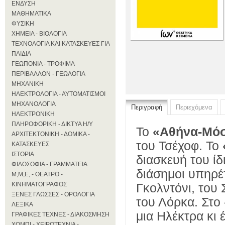
ΕΝΔΥΣΗ
ΜΑΘΗΜΑΤΙΚΑ
ΦΥΣΙΚΗ
ΧΗΜΕΙΑ - ΒΙΟΛΟΓΙΑ
ΤΕΧΝΟΛΟΓΙΑ ΚΑΙ ΚΑΤΑΣΚΕΥΕΣ ΓΙΑ
ΠΑΙΔΙΑ
ΓΕΩΠΟΝΙΑ - ΤΡΟΦΙΜΑ
ΠΕΡΙΒΑΛΛΟΝ - ΓΕΩΛΟΓΙΑ
ΜΗΧΑΝΙΚΗ
ΗΛΕΚΤΡΟΛΟΓΙΑ - ΑΥΤΟΜΑΤΙΣΜΟΙ
ΜΗΧΑΝΟΛΟΓΙΑ
Περιγραφή
Περιεχόμενα
ΗΛΕΚΤΡΟΝΙΚΗ
ΠΛΗΡΟΦΟΡΙΚΗ - ΔΙΚΤΥΑ Η/Υ
Το
«Αθήνα-Μό
ΑΡΧΙΤΕΚΤΟΝΙΚΗ - ΔΟΜΙΚΑ -
του Τσέχοφ. Το
ΚΑΤΑΣΚΕΥΕΣ
ΙΣΤΟΡΙΑ
διασκευή του ίδ
ΦΙΛΟΣΟΦΙΑ - ΓΡΑΜΜΑΤΕΙΑ
διάσημοι υπηρέ
Μ,Μ,Ε, - ΘΕΑΤΡΟ -
ΚΙΝΗΜΑΤΟΓΡΑΦΟΣ
Γκολντόνι, του 
ΞΕΝΕΣ ΓΛΩΣΣΕΣ - ΟΡΟΛΟΓΙΑ
του Λόρκα. Στο
ΛΕΞΙΚΑ
μια Ηλέκτρα κι 
ΓΡΑΦΙΚΕΣ ΤΕΧΝΕΣ - ΔΙΑΚΟΣΜΗΣΗ
ΧΟΜΠΙ - ΧΕΙΡΟΤΕΧΝΙΑ -