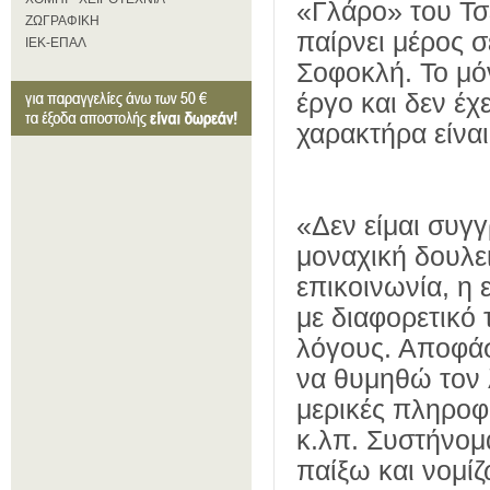
«Γλάρο» του Τσ
ΖΩΓΡΑΦΙΚΗ
παίρνει μέρος σ
ΙΕΚ-ΕΠΑΛ
Σοφοκλή. Το μό
έργο και δεν έχ
χαρακτήρα είνα
«Δεν είμαι συγγ
μοναχική δουλει
επικοινωνία, η
με διαφορετικό 
λόγους. Αποφάσ
να θυμηθώ τον 
μερικές πληροφο
κ.λπ. Συστήνομ
παίξω και νομίζ