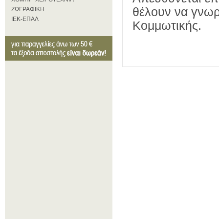
θέλουν να γνωρ
ΖΩΓΡΑΦΙΚΗ
ΙΕΚ-ΕΠΑΛ
Κομμωτικής.