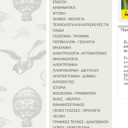
ΕΝΔΥΣΗ
ΜΑΘΗΜΑΤΙΚΑ
ΦΥΣΙΚΗ
ΧΗΜΕΙΑ - ΒΙΟΛΟΓΙΑ
ΤΕΧΝΟΛΟΓΙΑ ΚΑΙ ΚΑΤΑΣΚΕΥΕΣ ΓΙΑ
Περ
ΠΑΙΔΙΑ
ΓΕΩΠΟΝΙΑ - ΤΡΟΦΙΜΑ
ΠΕΡΙΒΑΛΛΟΝ - ΓΕΩΛΟΓΙΑ
Ο 
επ
ΜΗΧΑΝΙΚΗ
το
ΗΛΕΚΤΡΟΛΟΓΙΑ - ΑΥΤΟΜΑΤΙΣΜΟΙ
Σε
ΜΗΧΑΝΟΛΟΓΙΑ
εν
ΗΛΕΚΤΡΟΝΙΚΗ
άλ
ΠΛΗΡΟΦΟΡΙΚΗ - ΔΙΚΤΥΑ Η/Υ
κα
βι
ΑΡΧΙΤΕΚΤΟΝΙΚΗ - ΔΟΜΙΚΑ -
Γί
ΚΑΤΑΣΚΕΥΕΣ
τό
ΙΣΤΟΡΙΑ
ΦΙΛΟΣΟΦΙΑ - ΓΡΑΜΜΑΤΕΙΑ
Μ,Μ,Ε, - ΘΕΑΤΡΟ -
ΚΙΝΗΜΑΤΟΓΡΑΦΟΣ
ΞΕΝΕΣ ΓΛΩΣΣΕΣ - ΟΡΟΛΟΓΙΑ
ΛΕΞΙΚΑ
ΓΡΑΦΙΚΕΣ ΤΕΧΝΕΣ - ΔΙΑΚΟΣΜΗΣΗ
ΧΟΜΠΙ - ΧΕΙΡΟΤΕΧΝΙΑ -