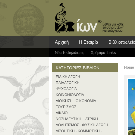
Αρχική
Η Εταιρία
Βιβλιοπωλεί
Νέα Eκδηλώσεις
Χρήσιμα Links
ΚΑΤΗΓΟΡΙΕΣ ΒΙΒΛΙΩΝ
Home
ΕΙΔΙΚΗ ΑΓΩΓΗ
ΠΑΙΔΑΓΩΓΙΚΗ
ΨΥΧΟΛΟΓΙΑ
ΚΟΙΝΩΝΙΟΛΟΓΙΑ
ΔΙΟΙΚΗΣΗ - ΟΙΚΟΝΟΜΙΑ -
ΤΟΥΡΙΣΜΟΣ
ΔΙΚΑΙΟ
ΝΟΣΗΛΕΥΤΙΚΗ - ΙΑΤΡΙΚΗ
ΑΘΛΗΤΙΣΜΟΣ - ΦΥΣΙΚΗ ΑΓΩΓΗ
ΑΙΣΘΗΤΙΚΗ - ΚΟΜΜΩΤΙΚΗ -