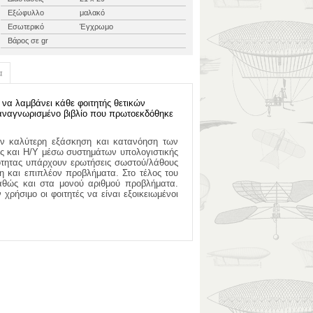
Εξώφυλλο
μαλακό
Εσωτερικό
Έγχρωμο
Βάρος σε gr
α
 να λαμβάνει κάθε φοιτητής θετικών
αναγνωρισμένο βιβλίο που πρωτοεκδόθηκε
ν καλύτερη εξάσκηση και κατανόηση των
ής και Η/Υ μέσω συστημάτων υπολογιστικής
νότητας υπάρχουν ερωτήσεις σωστού/λάθους
 και επιπλέον προβλήματα. Στο τέλος του
 καθώς και στα μονού αριθμού προβλήματα.
χρήσιμο οι φοιτητές να είναι εξοικειωμένοι