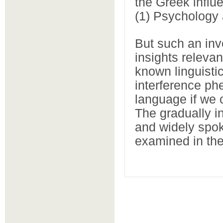
the Greek influ
(1) Psychology 
But such an inve
insights relevan
known linguistic
interference ph
language if we c
The gradually in
and widely spok
examined in the