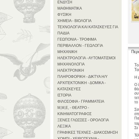
ΕΝΔΥΣΗ
ΜΑΘΗΜΑΤΙΚΑ
ΦΥΣΙΚΗ
ΧΗΜΕΙΑ - ΒΙΟΛΟΓΙΑ
ΤΕΧΝΟΛΟΓΙΑ ΚΑΙ ΚΑΤΑΣΚΕΥΕΣ ΓΙΑ
ΠΑΙΔΙΑ
ΓΕΩΠΟΝΙΑ - ΤΡΟΦΙΜΑ
ΠΕΡΙΒΑΛΛΟΝ - ΓΕΩΛΟΓΙΑ
Περ
ΜΗΧΑΝΙΚΗ
ΗΛΕΚΤΡΟΛΟΓΙΑ - ΑΥΤΟΜΑΤΙΣΜΟΙ
ΜΗΧΑΝΟΛΟΓΙΑ
Το
Τα
ΗΛΕΚΤΡΟΝΙΚΗ
ΠΛΗΡΟΦΟΡΙΚΗ - ΔΙΚΤΥΑ Η/Υ
Η 
ΑΡΧΙΤΕΚΤΟΝΙΚΗ - ΔΟΜΙΚΑ -
Ο 
ΚΑΤΑΣΚΕΥΕΣ
θέ
συ
ΙΣΤΟΡΙΑ
τε
ΦΙΛΟΣΟΦΙΑ - ΓΡΑΜΜΑΤΕΙΑ
το
Μ,Μ,Ε, - ΘΕΑΤΡΟ -
Σα
ΚΙΝΗΜΑΤΟΓΡΑΦΟΣ
σπ
Πα
ΞΕΝΕΣ ΓΛΩΣΣΕΣ - ΟΡΟΛΟΓΙΑ
τα
ΛΕΞΙΚΑ
Σε
ΓΡΑΦΙΚΕΣ ΤΕΧΝΕΣ - ΔΙΑΚΟΣΜΗΣΗ
Τέ
ΧΟΜΠΙ - ΧΕΙΡΟΤΕΧΝΙΑ -