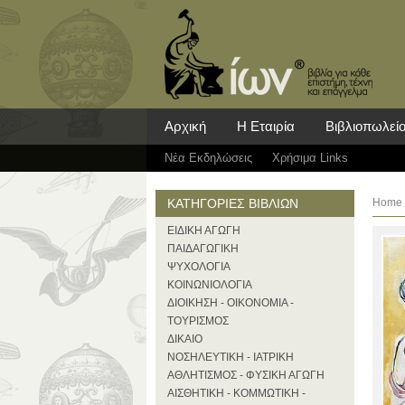
Αρχική
Η Εταιρία
Βιβλιοπωλεί
Νέα Eκδηλώσεις
Χρήσιμα Links
ΚΑΤΗΓΟΡΙΕΣ ΒΙΒΛΙΩΝ
Home
ΕΙΔΙΚΗ ΑΓΩΓΗ
ΠΑΙΔΑΓΩΓΙΚΗ
ΨΥΧΟΛΟΓΙΑ
ΚΟΙΝΩΝΙΟΛΟΓΙΑ
ΔΙΟΙΚΗΣΗ - ΟΙΚΟΝΟΜΙΑ -
ΤΟΥΡΙΣΜΟΣ
ΔΙΚΑΙΟ
ΝΟΣΗΛΕΥΤΙΚΗ - ΙΑΤΡΙΚΗ
ΑΘΛΗΤΙΣΜΟΣ - ΦΥΣΙΚΗ ΑΓΩΓΗ
ΑΙΣΘΗΤΙΚΗ - ΚΟΜΜΩΤΙΚΗ -