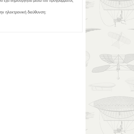
υ έχει δημιουργήσει μέσω του προγράμματος
την ηλεκτρονική διεύθυνση: