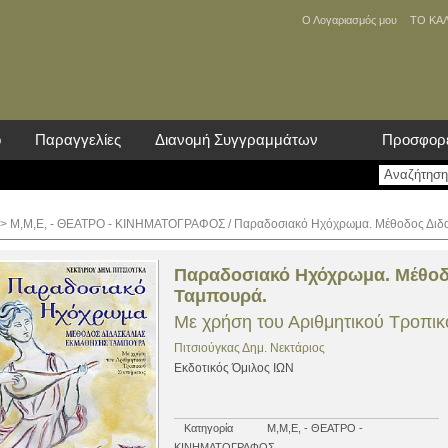
Ο Λογαριασμός μου
ΤΟ ΚΑ
ο
Παραγγελίες
Διανομή Συγγραμμάτων
Προσφορ
>
Μ,Μ,Ε, - ΘΕΑΤΡΟ - ΚΙΝΗΜΑΤΟΓΡΑΦΟΣ
/ Παραδοσιακό Ηχόχρωμα. Μέθοδος Διδ
Παραδοσιακό Ηχόχρωμα. Μέθοδ
Ταμπουρά.
Με χρήση του Αριθμητικού Τροπι
Πιτσιούγκας Δημ. Νεκτάριος
Εκδοτικός Όμιλος ΙΩΝ
Κατηγορία
Μ,Μ,Ε, - ΘΕΑΤΡΟ -
ΚΙΝΗΜΑΤΟΓΡΑΦΟΣ