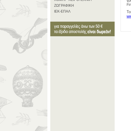
γρ
Fi
ΖΩΓΡΑΦΙΚΗ
ΙΕΚ-ΕΠΑΛ
Το
w