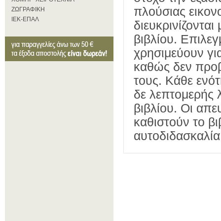
πλούσιας εικον
ΖΩΓΡΑΦΙΚΗ
ΙΕΚ-ΕΠΑΛ
διευκρινίζονται
βιβλίου. Επιλε
χρησιμεύουν γ
καθώς δεν προβ
τους. Κάθε ενότ
δε λεπτομερής λ
βιβλίου. Οι απε
καθιστούν το βι
αυτοδιδασκαλία