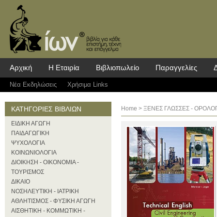
Αρχική
Η Εταιρία
Βιβλιοπωλείο
Παραγγελίες
Νέα Eκδηλώσεις
Χρήσιμα Links
ΚΑΤΗΓΟΡΙΕΣ ΒΙΒΛΙΩΝ
Home
>
ΞΕΝΕΣ ΓΛΩΣΣΕΣ - ΟΡΟΛΟΓ
ΕΙΔΙΚΗ ΑΓΩΓΗ
ΠΑΙΔΑΓΩΓΙΚΗ
ΨΥΧΟΛΟΓΙΑ
ΚΟΙΝΩΝΙΟΛΟΓΙΑ
ΔΙΟΙΚΗΣΗ - ΟΙΚΟΝΟΜΙΑ -
ΤΟΥΡΙΣΜΟΣ
ΔΙΚΑΙΟ
ΝΟΣΗΛΕΥΤΙΚΗ - ΙΑΤΡΙΚΗ
ΑΘΛΗΤΙΣΜΟΣ - ΦΥΣΙΚΗ ΑΓΩΓΗ
ΑΙΣΘΗΤΙΚΗ - ΚΟΜΜΩΤΙΚΗ -