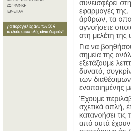
συνεισφέρει στη
ΖΩΓΡΑΦΙΚΗ
εφαρμογές της. 
ΙΕΚ-ΕΠΑΛ
άρθρων, τα οποί
αγνοήσετε οποι
στη μελέτη της 
Για να βοηθήσο
σημεία της ανά
εξετάζουμε λεπ
δυνατό, συγκρί
των διαθέσιμων
ενοποιημένης μ
Έχουμε περιλάβ
σχετικά απλή, 
κατανοήσει τις 
από αυτά έχουν 