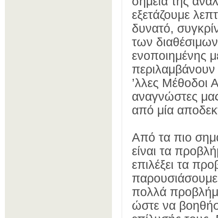
σημεία της ανά
εξετάζουμε λεπ
δυνατό, συγκρί
των διαθέσιμων
ενοποιημένης μ
περιλαμβάνουν 
’λλες Μέθοδοι 
αναγνώστες μας
από μία αποδεκ
Από τα πιο σημ
είναι τα προβλή
επιλέξει τα προ
παρουσιάσουμε 
πολ­λά προβλήμα
ώστε να βοηθήσ