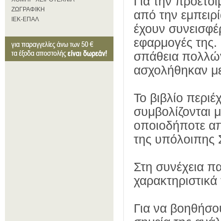
Για την προετο
ΖΩΓΡΑΦΙΚΗ
από την εμπει­
ΙΕΚ-ΕΠΑΛ
έχουν συνεισφέρ
εφαρμογές της.
σπάθεια πολλώ
ασχολήθηκαν με 
Το βιβλίο περι
συμβολίζονται μ
οποιοδήποτε απ
της υπόλοιπης Σ
Στη συνέχεια π
χαρακτηριστικά 
Για να βοηθήσο