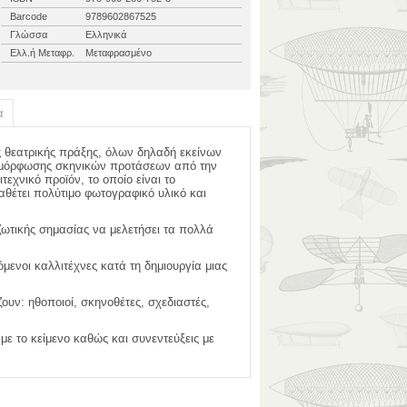
Barcode
9789602867525
Γλώσσα
Ελληνικά
Ελλ.ή Μεταφρ.
Μεταφρασμένο
α
ς θεατρικής πράξης, όλων δηλαδή εκείνων
ιαμόρφωσης σκηνικών προτάσεων από την
τεχνικό προϊόν, το οποίο είναι το
έτει πολύτιμο φωτογραφικό υλικό και
 ζωτικής σημασίας να μελετήσει τα πολλά
όμενοι καλλιτέχνες κατά τη δημιουργία μιας
υν: ηθοποιοί, σκηνοθέτες, σχεδιαστές,
με το κείμενο καθώς και συνεντεύξεις με