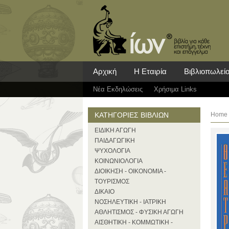
Αρχική
Η Εταιρία
Βιβλιοπωλεί
Νέα Eκδηλώσεις
Χρήσιμα Links
ΚΑΤΗΓΟΡΙΕΣ ΒΙΒΛΙΩΝ
Home
ΕΙΔΙΚΗ ΑΓΩΓΗ
ΠΑΙΔΑΓΩΓΙΚΗ
ΨΥΧΟΛΟΓΙΑ
ΚΟΙΝΩΝΙΟΛΟΓΙΑ
ΔΙΟΙΚΗΣΗ - ΟΙΚΟΝΟΜΙΑ -
ΤΟΥΡΙΣΜΟΣ
ΔΙΚΑΙΟ
ΝΟΣΗΛΕΥΤΙΚΗ - ΙΑΤΡΙΚΗ
ΑΘΛΗΤΙΣΜΟΣ - ΦΥΣΙΚΗ ΑΓΩΓΗ
ΑΙΣΘΗΤΙΚΗ - ΚΟΜΜΩΤΙΚΗ -