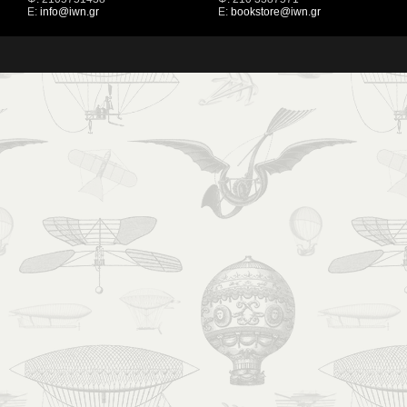
Ε:
info@iwn.gr
Ε:
bookstore@iwn.gr