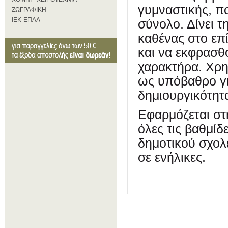
γυμναστικής, π
ΖΩΓΡΑΦΙΚΗ
ΙΕΚ-ΕΠΑΛ
σύνολο. Δίνει 
καθένας στο επί
και να εκφρασθ
χαρακτήρα. Χρη
ως υπόβαθρο για
δημιουργικότητ
Εφαρμόζεται στη
όλες τις βαθμίδ
δημοτικού σχολ
σε ενήλικες.