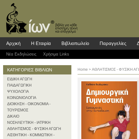
Αρχική
Η Εταιρία
Βιβλιοπωλείο
Παραγγελίες
Νέα Eκδηλώσεις
Χρήσιμα Links
ΚΑΤΗΓΟΡΙΕΣ ΒΙΒΛΙΩΝ
Home
>
ΑΘΛΗΤΙΣΜΟΣ - ΦΥΣΙΚΗ Α
ΕΙΔΙΚΗ ΑΓΩΓΗ
ΠΑΙΔΑΓΩΓΙΚΗ
ΨΥΧΟΛΟΓΙΑ
ΚΟΙΝΩΝΙΟΛΟΓΙΑ
ΔΙΟΙΚΗΣΗ - ΟΙΚΟΝΟΜΙΑ -
ΤΟΥΡΙΣΜΟΣ
ΔΙΚΑΙΟ
ΝΟΣΗΛΕΥΤΙΚΗ - ΙΑΤΡΙΚΗ
ΑΘΛΗΤΙΣΜΟΣ - ΦΥΣΙΚΗ ΑΓΩΓΗ
ΑΙΣΘΗΤΙΚΗ - ΚΟΜΜΩΤΙΚΗ -