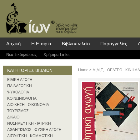
Αρχική
Η Εταιρία
Βιβλιοπωλείο
Παραγγελίες
Νέα Eκδηλώσεις
Χρήσιμα Links
ΚΑΤΗΓΟΡΙΕΣ ΒΙΒΛΙΩΝ
Home
>
Μ,Μ,Ε, - ΘΕΑΤΡΟ - ΚΙΝΗ
ΕΙΔΙΚΗ ΑΓΩΓΗ
ΠΑΙΔΑΓΩΓΙΚΗ
ΨΥΧΟΛΟΓΙΑ
ΚΟΙΝΩΝΙΟΛΟΓΙΑ
ΔΙΟΙΚΗΣΗ - ΟΙΚΟΝΟΜΙΑ -
ΤΟΥΡΙΣΜΟΣ
ΔΙΚΑΙΟ
ΝΟΣΗΛΕΥΤΙΚΗ - ΙΑΤΡΙΚΗ
ΑΘΛΗΤΙΣΜΟΣ - ΦΥΣΙΚΗ ΑΓΩΓΗ
ΑΙΣΘΗΤΙΚΗ - ΚΟΜΜΩΤΙΚΗ -