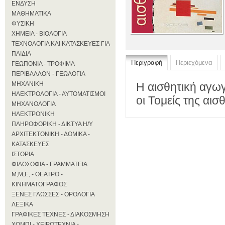
ΕΝΔΥΣΗ
ΜΑΘΗΜΑΤΙΚΑ
ΦΥΣΙΚΗ
ΧΗΜΕΙΑ - ΒΙΟΛΟΓΙΑ
ΤΕΧΝΟΛΟΓΙΑ ΚΑΙ ΚΑΤΑΣΚΕΥΕΣ ΓΙΑ
ΠΑΙΔΙΑ
Περιγραφή
Περιεχόμενα
ΓΕΩΠΟΝΙΑ - ΤΡΟΦΙΜΑ
ΠΕΡΙΒΑΛΛΟΝ - ΓΕΩΛΟΓΙΑ
ΜΗΧΑΝΙΚΗ
Η αισθητική αγωγ
ΗΛΕΚΤΡΟΛΟΓΙΑ - ΑΥΤΟΜΑΤΙΣΜΟΙ
οι Τομείς της αι
ΜΗΧΑΝΟΛΟΓΙΑ
ΗΛΕΚΤΡΟΝΙΚΗ
ΠΛΗΡΟΦΟΡΙΚΗ - ΔΙΚΤΥΑ Η/Υ
ΑΡΧΙΤΕΚΤΟΝΙΚΗ - ΔΟΜΙΚΑ -
ΚΑΤΑΣΚΕΥΕΣ
ΙΣΤΟΡΙΑ
ΦΙΛΟΣΟΦΙΑ - ΓΡΑΜΜΑΤΕΙΑ
Μ,Μ,Ε, - ΘΕΑΤΡΟ -
ΚΙΝΗΜΑΤΟΓΡΑΦΟΣ
ΞΕΝΕΣ ΓΛΩΣΣΕΣ - ΟΡΟΛΟΓΙΑ
ΛΕΞΙΚΑ
ΓΡΑΦΙΚΕΣ ΤΕΧΝΕΣ - ΔΙΑΚΟΣΜΗΣΗ
ΧΟΜΠΙ - ΧΕΙΡΟΤΕΧΝΙΑ -