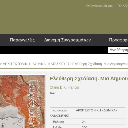
Ο Λογαριασμός μου
ΤΟ ΚΑ
ο
Παραγγελίες
Διανομή Συγγραμμάτων
Προσφορ
>
ΑΡΧΙΤΕΚΤΟΝΙΚΗ - ΔΟΜΙΚΑ - ΚΑΤΑΣΚΕΥΕΣ
/ Ελεύθερη Σχεδίαση. Μια Δημιουργι
Ελεύθερη Σχεδίαση. Μια Δημιο
Ching D.K. Francis
Ίων
Κατηγορία
ΑΡΧΙΤΕΚΤΟΝΙΚΗ - ΔΟΜΙΚΑ -
ΚΑΤΑΣΚΕΥΕΣ
Έκδοση
2η
Σελίδες
200