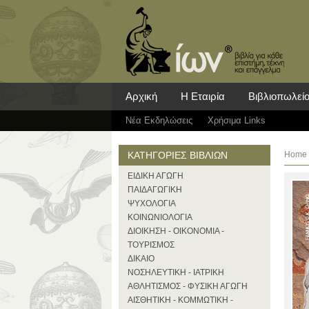
Αρχική
Η Εταιρία
Βιβλιοπωλεί
Νέα Eκδηλώσεις
Χρήσιμα Links
ΚΑΤΗΓΟΡΙΕΣ ΒΙΒΛΙΩΝ
Home
ΕΙΔΙΚΗ ΑΓΩΓΗ
ΠΑΙΔΑΓΩΓΙΚΗ
ΨΥΧΟΛΟΓΙΑ
ΚΟΙΝΩΝΙΟΛΟΓΙΑ
ΔΙΟΙΚΗΣΗ - ΟΙΚΟΝΟΜΙΑ -
ΤΟΥΡΙΣΜΟΣ
ΔΙΚΑΙΟ
ΝΟΣΗΛΕΥΤΙΚΗ - ΙΑΤΡΙΚΗ
ΑΘΛΗΤΙΣΜΟΣ - ΦΥΣΙΚΗ ΑΓΩΓΗ
ΑΙΣΘΗΤΙΚΗ - ΚΟΜΜΩΤΙΚΗ -