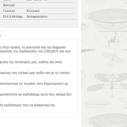
Barcode
Γλώσσα
Ελληνικά
Ελλ.ή Μεταφρ.
Μεταφρασμένο
α
σα στην όραση, τη φαντασία και την έκφραση
κατανόηση της διαδικασίας του ΣΧΕΔΙΟΥ και των
ρφωση της αντίληψης μας, καθώς και στην
κόνες στο οπλικό μας πεδίο και με τις οποίες
ατανοήσουμε τις τεχνικές που δημιουργούν με
εσματικότητα να σχεδιάσομε αυτό που ακόμα δεν
ία σχεδιασμού που τα διακριτικά της