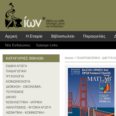
Αρχική
Η Εταιρία
Βιβλιοπωλείο
Παραγγελίες
Νέα Eκδηλώσεις
Χρήσιμα Links
ΚΑΤΗΓΟΡΙΕΣ ΒΙΒΛΙΩΝ
Home
>
ΠΛΗΡΟΦΟΡΙΚΗ - ΔΙΚΤΥΑ Η
ΕΙΔΙΚΗ ΑΓΩΓΗ
ΠΑΙΔΑΓΩΓΙΚΗ
ΨΥΧΟΛΟΓΙΑ
ΚΟΙΝΩΝΙΟΛΟΓΙΑ
ΔΙΟΙΚΗΣΗ - ΟΙΚΟΝΟΜΙΑ -
ΤΟΥΡΙΣΜΟΣ
ΔΙΚΑΙΟ
ΝΟΣΗΛΕΥΤΙΚΗ - ΙΑΤΡΙΚΗ
ΑΘΛΗΤΙΣΜΟΣ - ΦΥΣΙΚΗ ΑΓΩΓΗ
ΑΙΣΘΗΤΙΚΗ - ΚΟΜΜΩΤΙΚΗ -