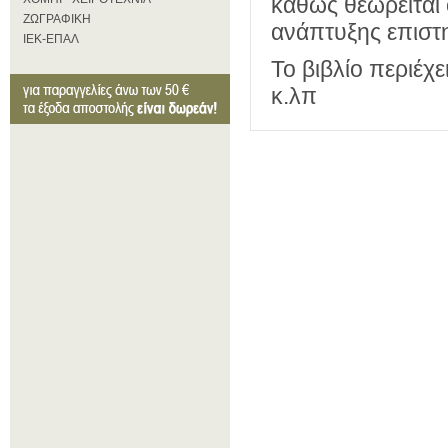
καθώς θεωρείται 
ΖΩΓΡΑΦΙΚΗ
ανάπτυξης επισ
ΙΕΚ-ΕΠΑΛ
Το βιβλίο περιέχε
κ.λπ