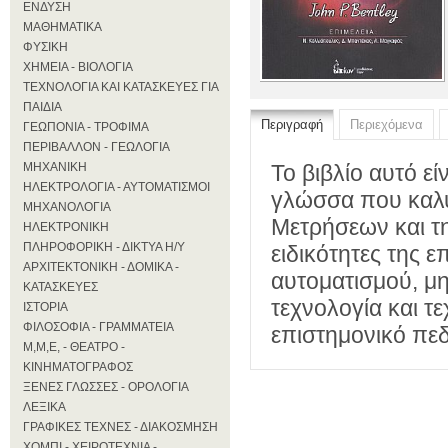
ΕΝΔΥΣΗ
ΜΑΘΗΜΑΤΙΚΑ
ΦΥΣΙΚΗ
ΧΗΜΕΙΑ - ΒΙΟΛΟΓΙΑ
ΤΕΧΝΟΛΟΓΙΑ ΚΑΙ ΚΑΤΑΣΚΕΥΕΣ ΓΙΑ
ΠΑΙΔΙΑ
Περιγραφή
Περιεχόμενα
ΓΕΩΠΟΝΙΑ - ΤΡΟΦΙΜΑ
ΠΕΡΙΒΑΛΛΟΝ - ΓΕΩΛΟΓΙΑ
ΜΗΧΑΝΙΚΗ
Το βιβλίο αυτό ε
ΗΛΕΚΤΡΟΛΟΓΙΑ - ΑΥΤΟΜΑΤΙΣΜΟΙ
γλώσσα που καλύ
ΜΗΧΑΝΟΛΟΓΙΑ
Μετρήσεων και τ
ΗΛΕΚΤΡΟΝΙΚΗ
ΠΛΗΡΟΦΟΡΙΚΗ - ΔΙΚΤΥΑ Η/Υ
ειδικότητες της 
ΑΡΧΙΤΕΚΤΟΝΙΚΗ - ΔΟΜΙΚΑ -
αυτοματισμού, μ
ΚΑΤΑΣΚΕΥΕΣ
τεχνολογία και τ
ΙΣΤΟΡΙΑ
ΦΙΛΟΣΟΦΙΑ - ΓΡΑΜΜΑΤΕΙΑ
επιστημονικό πεδ
Μ,Μ,Ε, - ΘΕΑΤΡΟ -
ΚΙΝΗΜΑΤΟΓΡΑΦΟΣ
ΞΕΝΕΣ ΓΛΩΣΣΕΣ - ΟΡΟΛΟΓΙΑ
ΛΕΞΙΚΑ
ΓΡΑΦΙΚΕΣ ΤΕΧΝΕΣ - ΔΙΑΚΟΣΜΗΣΗ
ΧΟΜΠΙ - ΧΕΙΡΟΤΕΧΝΙΑ -