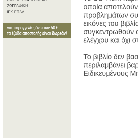
οποία αποτελούν 
ΖΩΓΡΑΦΙΚΗ
ΙΕΚ-ΕΠΑΛ
προβλημάτων συσ
εικόνες του βιβλ
συγκεντρωθούν 
ελέγχου και όχι 
Το βιβλίο δεν βα
περιλαμβάνει βαρ
Ειδικευμένους Μη