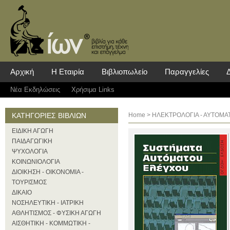
Αρχική
Η Εταιρία
Βιβλιοπωλείο
Παραγγελίες
Νέα Eκδηλώσεις
Χρήσιμα Links
ΚΑΤΗΓΟΡΙΕΣ ΒΙΒΛΙΩΝ
Home
>
ΗΛΕΚΤΡΟΛΟΓΙΑ - ΑΥΤΟΜΑ
ΕΙΔΙΚΗ ΑΓΩΓΗ
ΠΑΙΔΑΓΩΓΙΚΗ
ΨΥΧΟΛΟΓΙΑ
ΚΟΙΝΩΝΙΟΛΟΓΙΑ
ΔΙΟΙΚΗΣΗ - ΟΙΚΟΝΟΜΙΑ -
ΤΟΥΡΙΣΜΟΣ
ΔΙΚΑΙΟ
ΝΟΣΗΛΕΥΤΙΚΗ - ΙΑΤΡΙΚΗ
ΑΘΛΗΤΙΣΜΟΣ - ΦΥΣΙΚΗ ΑΓΩΓΗ
ΑΙΣΘΗΤΙΚΗ - ΚΟΜΜΩΤΙΚΗ -