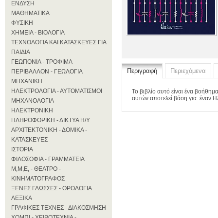
ΕΝΔΥΣΗ
ΜΑΘΗΜΑΤΙΚΑ
ΦΥΣΙΚΗ
ΧΗΜΕΙΑ - ΒΙΟΛΟΓΙΑ
ΤΕΧΝΟΛΟΓΙΑ ΚΑΙ ΚΑΤΑΣΚΕΥΕΣ ΓΙΑ
ΠΑΙΔΙΑ
ΓΕΩΠΟΝΙΑ - ΤΡΟΦΙΜΑ
Περιγραφή
Περιεχόμενα
ΠΕΡΙΒΑΛΛΟΝ - ΓΕΩΛΟΓΙΑ
ΜΗΧΑΝΙΚΗ
ΗΛΕΚΤΡΟΛΟΓΙΑ - ΑΥΤΟΜΑΤΙΣΜΟΙ
Το βιβλίο αυτό είναι ένα βοήθη
αυτών αποτελεί βάση για έναν Ηλ
ΜΗΧΑΝΟΛΟΓΙΑ
ΗΛΕΚΤΡΟΝΙΚΗ
ΠΛΗΡΟΦΟΡΙΚΗ - ΔΙΚΤΥΑ Η/Υ
ΑΡΧΙΤΕΚΤΟΝΙΚΗ - ΔΟΜΙΚΑ -
ΚΑΤΑΣΚΕΥΕΣ
ΙΣΤΟΡΙΑ
ΦΙΛΟΣΟΦΙΑ - ΓΡΑΜΜΑΤΕΙΑ
Μ,Μ,Ε, - ΘΕΑΤΡΟ -
ΚΙΝΗΜΑΤΟΓΡΑΦΟΣ
ΞΕΝΕΣ ΓΛΩΣΣΕΣ - ΟΡΟΛΟΓΙΑ
ΛΕΞΙΚΑ
ΓΡΑΦΙΚΕΣ ΤΕΧΝΕΣ - ΔΙΑΚΟΣΜΗΣΗ
ΧΟΜΠΙ - ΧΕΙΡΟΤΕΧΝΙΑ -