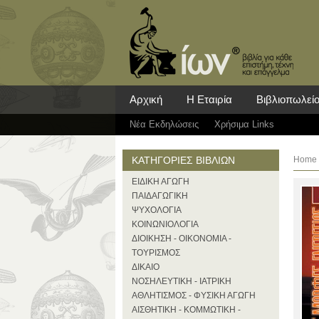
Αρχική
Η Εταιρία
Βιβλιοπωλεί
Νέα Eκδηλώσεις
Χρήσιμα Links
ΚΑΤΗΓΟΡΙΕΣ ΒΙΒΛΙΩΝ
Home
ΕΙΔΙΚΗ ΑΓΩΓΗ
ΠΑΙΔΑΓΩΓΙΚΗ
ΨΥΧΟΛΟΓΙΑ
ΚΟΙΝΩΝΙΟΛΟΓΙΑ
ΔΙΟΙΚΗΣΗ - ΟΙΚΟΝΟΜΙΑ -
ΤΟΥΡΙΣΜΟΣ
ΔΙΚΑΙΟ
ΝΟΣΗΛΕΥΤΙΚΗ - ΙΑΤΡΙΚΗ
ΑΘΛΗΤΙΣΜΟΣ - ΦΥΣΙΚΗ ΑΓΩΓΗ
ΑΙΣΘΗΤΙΚΗ - ΚΟΜΜΩΤΙΚΗ -