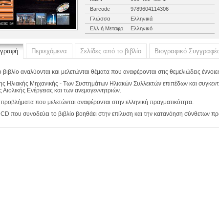
Barcode
9789604114306
Γλώσσα
Ελληνικά
Ελλ.ή Μεταφρ.
Ελληνικό
ιγραφή
Περιεχόμενα
Σελίδες από το βιβλίο
Βιογραφικό Συγγραφέ
ο βιβλίο αναλύονται και μελετώνται θέματα που αναφέρονται στις θεμελιώδεις έννοιε
Της Ηλιακής Μηχανικής - Των Συστημάτων Ηλιακών Συλλεκτών επιπέδων και συγκεντρ
ς Αιολικής Ενέργειας και των ανεμογεννητριών.
 προβλήματα που μελετώνται αναφέρονται στην ελληνική πραγματικότητα.
 CD που συνοδεύει το βιβλίο βοηθάει στην επίλυση και την κατανόηση σύνθετων π