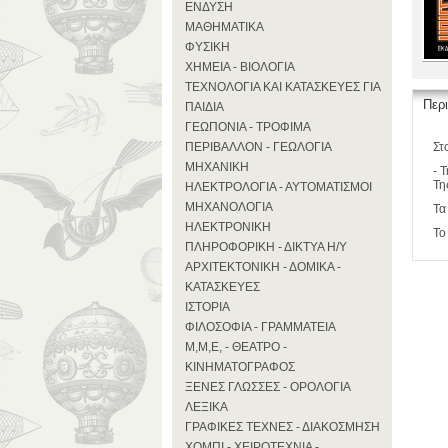
ΕΝΔΥΣΗ
ΜΑΘΗΜΑΤΙΚΑ
ΦΥΣΙΚΗ
ΧΗΜΕΙΑ - ΒΙΟΛΟΓΙΑ
ΤΕΧΝΟΛΟΓΙΑ ΚΑΙ ΚΑΤΑΣΚΕΥΕΣ ΓΙΑ
Περ
ΠΑΙΔΙΑ
ΓΕΩΠΟΝΙΑ - ΤΡΟΦΙΜΑ
ΠΕΡΙΒΑΛΛΟΝ - ΓΕΩΛΟΓΙΑ
Στ
ΜΗΧΑΝΙΚΗ
- 
Τη
ΗΛΕΚΤΡΟΛΟΓΙΑ - ΑΥΤΟΜΑΤΙΣΜΟΙ
ΜΗΧΑΝΟΛΟΓΙΑ
Τα
ΗΛΕΚΤΡΟΝΙΚΗ
Το
ΠΛΗΡΟΦΟΡΙΚΗ - ΔΙΚΤΥΑ Η/Υ
ΑΡΧΙΤΕΚΤΟΝΙΚΗ - ΔΟΜΙΚΑ -
ΚΑΤΑΣΚΕΥΕΣ
ΙΣΤΟΡΙΑ
ΦΙΛΟΣΟΦΙΑ - ΓΡΑΜΜΑΤΕΙΑ
Μ,Μ,Ε, - ΘΕΑΤΡΟ -
ΚΙΝΗΜΑΤΟΓΡΑΦΟΣ
ΞΕΝΕΣ ΓΛΩΣΣΕΣ - ΟΡΟΛΟΓΙΑ
ΛΕΞΙΚΑ
ΓΡΑΦΙΚΕΣ ΤΕΧΝΕΣ - ΔΙΑΚΟΣΜΗΣΗ
ΧΟΜΠΙ - ΧΕΙΡΟΤΕΧΝΙΑ -