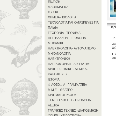
ΕΝΔΥΣΗ
ΜΑΘΗΜΑΤΙΚΑ
ΦΥΣΙΚΗ
ΧΗΜΕΙΑ - ΒΙΟΛΟΓΙΑ
ΤΕΧΝΟΛΟΓΙΑ ΚΑΙ ΚΑΤΑΣΚΕΥΕΣ ΓΙΑ
Περ
ΠΑΙΔΙΑ
ΓΕΩΠΟΝΙΑ - ΤΡΟΦΙΜΑ
ΠΕΡΙΒΑΛΛΟΝ - ΓΕΩΛΟΓΙΑ
Το
ΜΗΧΑΝΙΚΗ
Αν
δώ
ΗΛΕΚΤΡΟΛΟΓΙΑ - ΑΥΤΟΜΑΤΙΣΜΟΙ
ΜΗΧΑΝΟΛΟΓΙΑ
Η 
πι
ΗΛΕΚΤΡΟΝΙΚΗ
ΠΛΗΡΟΦΟΡΙΚΗ - ΔΙΚΤΥΑ Η/Υ
ΑΡΧΙΤΕΚΤΟΝΙΚΗ - ΔΟΜΙΚΑ -
ΚΑΤΑΣΚΕΥΕΣ
ΙΣΤΟΡΙΑ
ΦΙΛΟΣΟΦΙΑ - ΓΡΑΜΜΑΤΕΙΑ
Μ,Μ,Ε, - ΘΕΑΤΡΟ -
ΚΙΝΗΜΑΤΟΓΡΑΦΟΣ
ΞΕΝΕΣ ΓΛΩΣΣΕΣ - ΟΡΟΛΟΓΙΑ
ΛΕΞΙΚΑ
ΓΡΑΦΙΚΕΣ ΤΕΧΝΕΣ - ΔΙΑΚΟΣΜΗΣΗ
ΧΟΜΠΙ - ΧΕΙΡΟΤΕΧΝΙΑ -