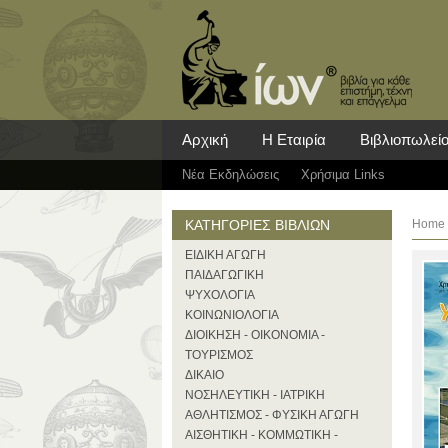
Αρχική
Η Εταιρία
Βιβλιοπωλεί
Νέα Eκδηλώσεις
Χρήσιμα Links
ΚΑΤΗΓΟΡΙΕΣ ΒΙΒΛΙΩΝ
Home
ΕΙΔΙΚΗ ΑΓΩΓΗ
ΠΑΙΔΑΓΩΓΙΚΗ
ΨΥΧΟΛΟΓΙΑ
ΚΟΙΝΩΝΙΟΛΟΓΙΑ
ΔΙΟΙΚΗΣΗ - ΟΙΚΟΝΟΜΙΑ -
ΤΟΥΡΙΣΜΟΣ
ΔΙΚΑΙΟ
ΝΟΣΗΛΕΥΤΙΚΗ - ΙΑΤΡΙΚΗ
ΑΘΛΗΤΙΣΜΟΣ - ΦΥΣΙΚΗ ΑΓΩΓΗ
ΑΙΣΘΗΤΙΚΗ - ΚΟΜΜΩΤΙΚΗ -