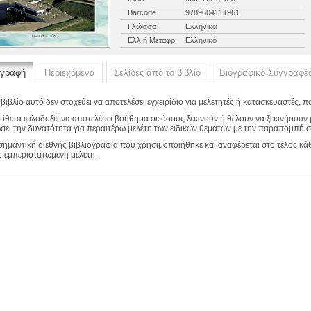
Barcode
9789604111961
Γλώσσα
Ελληνικά
Ελλ.ή Μεταφρ.
Ελληνικό
ιγραφή
Περιεχόμενα
Σελίδες από το βιβλίο
Βιογραφικό Συγγραφέ
 βιβλίο αυτό δεν στοχεύει να αποτελέσει εγχειρίδιο για μελετητές ή κατασκευαστές, πο
τίθετα φιλοδοξεί να αποτελέσει βοήθημα σε όσους ξεκινούν ή θέλουν να ξεκινήσουν μ
σει την δυνατότητα για περαιτέρω μελέτη των ειδικών θεμάτων με την παραπομπή σε
σημαντική διεθνής βιβλιογραφία που χρησιμοποιήθηκε και αναφέρεται στο τέλος κάθ
ο εμπεριστατωμένη μελέτη.