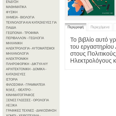
ΕΝΔΥΣΗ
ΜΑΘΗΜΑΤΙΚΑ
ΦΥΣΙΚΗ
ΧΗΜΕΙΑ - ΒΙΟΛΟΓΙΑ
ΤΕΧΝΟΛΟΓΙΑ ΚΑΙ ΚΑΤΑΣΚΕΥΕΣ ΓΙΑ
Περιγραφή
Περιεχόμενα
ΠΑΙΔΙΑ
ΓΕΩΠΟΝΙΑ - ΤΡΟΦΙΜΑ
ΠΕΡΙΒΑΛΛΟΝ - ΓΕΩΛΟΓΙΑ
Το βιβλίο αυτό γ
ΜΗΧΑΝΙΚΗ
του εργαστηρίου
ΗΛΕΚΤΡΟΛΟΓΙΑ - ΑΥΤΟΜΑΤΙΣΜΟΙ
στους Πολιτικού
ΜΗΧΑΝΟΛΟΓΙΑ
ΗΛΕΚΤΡΟΝΙΚΗ
Ηλεκτρολόγους κ
ΠΛΗΡΟΦΟΡΙΚΗ - ΔΙΚΤΥΑ Η/Υ
ΑΡΧΙΤΕΚΤΟΝΙΚΗ - ΔΟΜΙΚΑ -
ΚΑΤΑΣΚΕΥΕΣ
ΙΣΤΟΡΙΑ
ΦΙΛΟΣΟΦΙΑ - ΓΡΑΜΜΑΤΕΙΑ
Μ,Μ,Ε, - ΘΕΑΤΡΟ -
ΚΙΝΗΜΑΤΟΓΡΑΦΟΣ
ΞΕΝΕΣ ΓΛΩΣΣΕΣ - ΟΡΟΛΟΓΙΑ
ΛΕΞΙΚΑ
ΓΡΑΦΙΚΕΣ ΤΕΧΝΕΣ - ΔΙΑΚΟΣΜΗΣΗ
ΧΟΜΠΙ - ΧΕΙΡΟΤΕΧΝΙΑ -