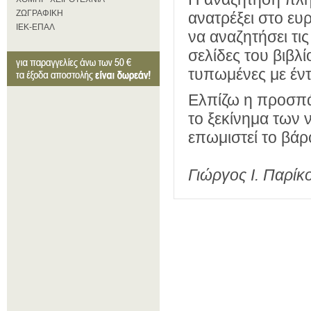
ΖΩΓΡΑΦΙΚΗ
ανατρέξει στο ευ
ΙΕΚ-ΕΠΑΛ
να αναζητήσει τις
σελίδες του βιβλί
τυπωμένες με έντ
Ελπίζω η προσπάθ
το ξεκίνημα των
επωμιστεί το βάρ
Γιώργος Ι. Παρίκ