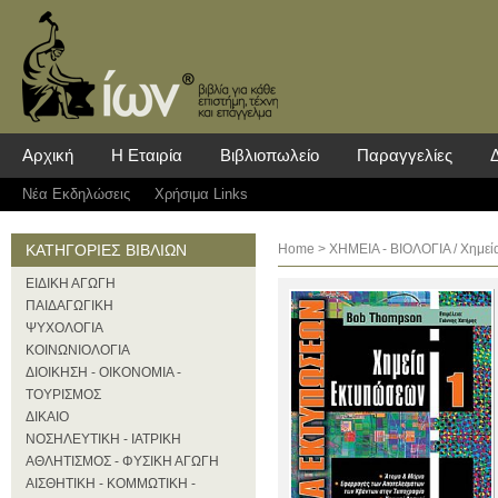
Αρχική
Η Εταιρία
Βιβλιοπωλείο
Παραγγελίες
Νέα Eκδηλώσεις
Χρήσιμα Links
ΚΑΤΗΓΟΡΙΕΣ ΒΙΒΛΙΩΝ
Home
>
ΧΗΜΕΙΑ - ΒΙΟΛΟΓΙΑ
/ Χημεί
ΕΙΔΙΚΗ ΑΓΩΓΗ
ΠΑΙΔΑΓΩΓΙΚΗ
ΨΥΧΟΛΟΓΙΑ
ΚΟΙΝΩΝΙΟΛΟΓΙΑ
ΔΙΟΙΚΗΣΗ - ΟΙΚΟΝΟΜΙΑ -
ΤΟΥΡΙΣΜΟΣ
ΔΙΚΑΙΟ
ΝΟΣΗΛΕΥΤΙΚΗ - ΙΑΤΡΙΚΗ
ΑΘΛΗΤΙΣΜΟΣ - ΦΥΣΙΚΗ ΑΓΩΓΗ
ΑΙΣΘΗΤΙΚΗ - ΚΟΜΜΩΤΙΚΗ -