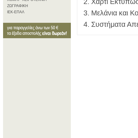
2. Χαρτί Εκτυπώ
ΖΩΓΡΑΦΙΚΗ
3. Μελάνια και 
ΙΕΚ-ΕΠΑΛ
4. Συστήματα Απε