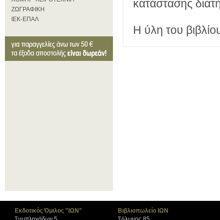
κατάστασης διατ
ΖΩΓΡΑΦΙΚΗ
ΙΕΚ-ΕΠΑΛ
Η ύλη του βιβλίου
Εκδοτικός Όμιλος "ΙΩΝ"
Βιβλιοπωλείο ΙΩΝ
Συμπληγάδων 5
Σόλωνος 85