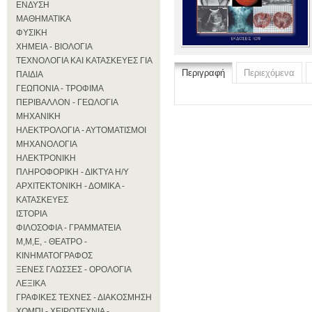
ΕΝΔΥΣΗ
ΜΑΘΗΜΑΤΙΚΑ
ΦΥΣΙΚΗ
ΧΗΜΕΙΑ - ΒΙΟΛΟΓΙΑ
ΤΕΧΝΟΛΟΓΙΑ ΚΑΙ ΚΑΤΑΣΚΕΥΕΣ ΓΙΑ
Περιγραφή
Περιεχόμενα
ΠΑΙΔΙΑ
ΓΕΩΠΟΝΙΑ - ΤΡΟΦΙΜΑ
ΠΕΡΙΒΑΛΛΟΝ - ΓΕΩΛΟΓΙΑ
ΜΗΧΑΝΙΚΗ
ΗΛΕΚΤΡΟΛΟΓΙΑ - ΑΥΤΟΜΑΤΙΣΜΟΙ
ΜΗΧΑΝΟΛΟΓΙΑ
ΗΛΕΚΤΡΟΝΙΚΗ
ΠΛΗΡΟΦΟΡΙΚΗ - ΔΙΚΤΥΑ Η/Υ
ΑΡΧΙΤΕΚΤΟΝΙΚΗ - ΔΟΜΙΚΑ -
ΚΑΤΑΣΚΕΥΕΣ
ΙΣΤΟΡΙΑ
ΦΙΛΟΣΟΦΙΑ - ΓΡΑΜΜΑΤΕΙΑ
Μ,Μ,Ε, - ΘΕΑΤΡΟ -
ΚΙΝΗΜΑΤΟΓΡΑΦΟΣ
ΞΕΝΕΣ ΓΛΩΣΣΕΣ - ΟΡΟΛΟΓΙΑ
ΛΕΞΙΚΑ
ΓΡΑΦΙΚΕΣ ΤΕΧΝΕΣ - ΔΙΑΚΟΣΜΗΣΗ
ΧΟΜΠΙ - ΧΕΙΡΟΤΕΧΝΙΑ -