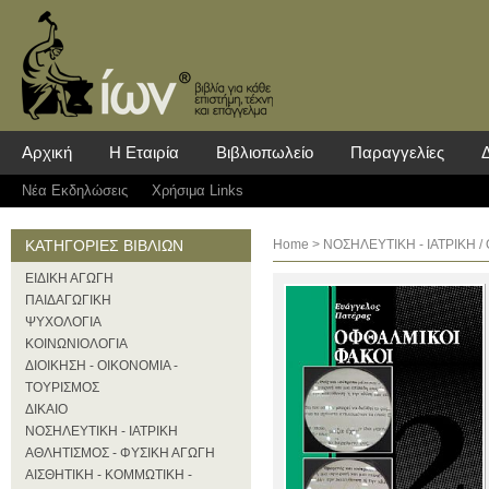
Αρχική
Η Εταιρία
Βιβλιοπωλείο
Παραγγελίες
Νέα Eκδηλώσεις
Χρήσιμα Links
ΚΑΤΗΓΟΡΙΕΣ ΒΙΒΛΙΩΝ
Home
>
ΝΟΣΗΛΕΥΤΙΚΗ - ΙΑΤΡΙΚΗ
/ 
ΕΙΔΙΚΗ ΑΓΩΓΗ
ΠΑΙΔΑΓΩΓΙΚΗ
ΨΥΧΟΛΟΓΙΑ
ΚΟΙΝΩΝΙΟΛΟΓΙΑ
ΔΙΟΙΚΗΣΗ - ΟΙΚΟΝΟΜΙΑ -
ΤΟΥΡΙΣΜΟΣ
ΔΙΚΑΙΟ
ΝΟΣΗΛΕΥΤΙΚΗ - ΙΑΤΡΙΚΗ
ΑΘΛΗΤΙΣΜΟΣ - ΦΥΣΙΚΗ ΑΓΩΓΗ
ΑΙΣΘΗΤΙΚΗ - ΚΟΜΜΩΤΙΚΗ -