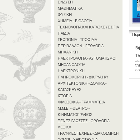
ΕΝΔΥΣΗ
ΜΑΘΗΜΑΤΙΚΑ
ΦΥΣΙΚΗ
ΧΗΜΕΙΑ - ΒΙΟΛΟΓΙΑ
ΤΕΧΝΟΛΟΓΙΑ ΚΑΙ ΚΑΤΑΣΚΕΥΕΣ ΓΙΑ
ΠΑΙΔΙΑ
Περ
ΓΕΩΠΟΝΙΑ - ΤΡΟΦΙΜΑ
ΠΕΡΙΒΑΛΛΟΝ - ΓΕΩΛΟΓΙΑ
Βι
ΜΗΧΑΝΙΚΗ
Th
ΗΛΕΚΤΡΟΛΟΓΙΑ - ΑΥΤΟΜΑΤΙΣΜΟΙ
ac
ΜΗΧΑΝΟΛΟΓΙΑ
th
co
ΗΛΕΚΤΡΟΝΙΚΗ
ΠΛΗΡΟΦΟΡΙΚΗ - ΔΙΚΤΥΑ Η/Υ
ΑΡΧΙΤΕΚΤΟΝΙΚΗ - ΔΟΜΙΚΑ -
ΚΑΤΑΣΚΕΥΕΣ
ΙΣΤΟΡΙΑ
ΦΙΛΟΣΟΦΙΑ - ΓΡΑΜΜΑΤΕΙΑ
Μ,Μ,Ε, - ΘΕΑΤΡΟ -
ΚΙΝΗΜΑΤΟΓΡΑΦΟΣ
ΞΕΝΕΣ ΓΛΩΣΣΕΣ - ΟΡΟΛΟΓΙΑ
ΛΕΞΙΚΑ
ΓΡΑΦΙΚΕΣ ΤΕΧΝΕΣ - ΔΙΑΚΟΣΜΗΣΗ
ΧΟΜΠΙ - ΧΕΙΡΟΤΕΧΝΙΑ -