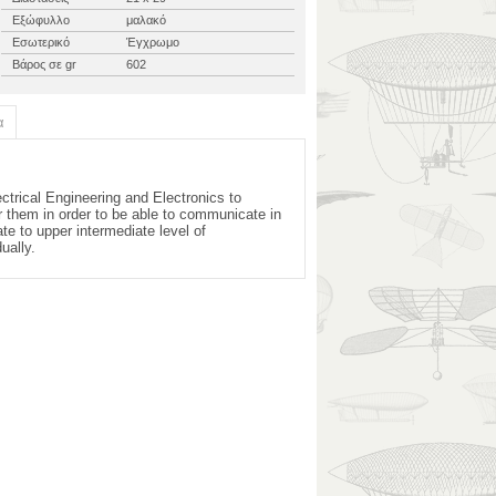
Εξώφυλλο
μαλακό
Εσωτερικό
Έγχρωμο
Βάρος σε gr
602
α
ectrical Engineering and Electronics to
 them in order to be able to communicate in
e to upper intermediate level of
ually.