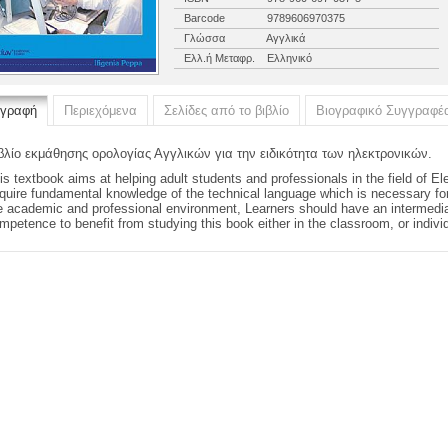
Barcode
9789606970375
Γλώσσα
Αγγλικά
Ελλ.ή Μεταφρ.
Ελληνικό
ιγραφή
Περιεχόμενα
Σελίδες από το βιβλίο
Βιογραφικό Συγγραφέ
βλίο εκμάθησης ορολογίας Αγγλικών για την ειδικότητα των ηλεκτρονικών.
is textbook aims at helping adult students and professionals in the field of El
quire fundamental knowledge of the technical language which is necessary for
e academic and professional environment, Learners should have an intermediat
mpetence to benefit from studying this book either in the classroom, or individ