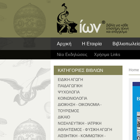
Αρχική
Η Εταιρία
Βιβλιοπωλεί
Νέα Eκδηλώσεις
Χρήσιμα Links
ΚΑΤΗΓΟΡΙΕΣ ΒΙΒΛΙΩΝ
Home
ΕΙΔΙΚΗ ΑΓΩΓΗ
ΠΑΙΔΑΓΩΓΙΚΗ
ΨΥΧΟΛΟΓΙΑ
ΚΟΙΝΩΝΙΟΛΟΓΙΑ
ΔΙΟΙΚΗΣΗ - ΟΙΚΟΝΟΜΙΑ -
ΤΟΥΡΙΣΜΟΣ
ΔΙΚΑΙΟ
ΝΟΣΗΛΕΥΤΙΚΗ - ΙΑΤΡΙΚΗ
ΑΘΛΗΤΙΣΜΟΣ - ΦΥΣΙΚΗ ΑΓΩΓΗ
ΑΙΣΘΗΤΙΚΗ - ΚΟΜΜΩΤΙΚΗ -