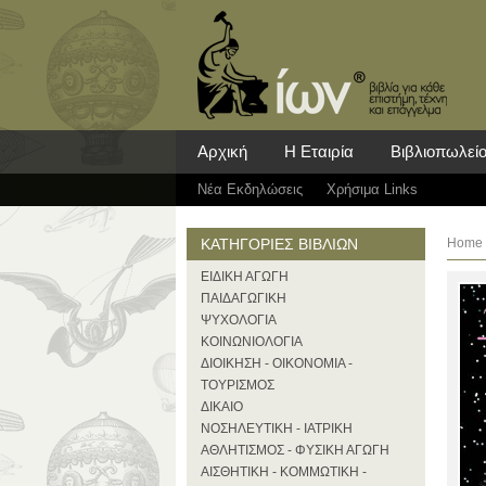
Αρχική
Η Εταιρία
Βιβλιοπωλεί
Νέα Eκδηλώσεις
Χρήσιμα Links
ΚΑΤΗΓΟΡΙΕΣ ΒΙΒΛΙΩΝ
Home
ΕΙΔΙΚΗ ΑΓΩΓΗ
ΠΑΙΔΑΓΩΓΙΚΗ
ΨΥΧΟΛΟΓΙΑ
ΚΟΙΝΩΝΙΟΛΟΓΙΑ
ΔΙΟΙΚΗΣΗ - ΟΙΚΟΝΟΜΙΑ -
ΤΟΥΡΙΣΜΟΣ
ΔΙΚΑΙΟ
ΝΟΣΗΛΕΥΤΙΚΗ - ΙΑΤΡΙΚΗ
ΑΘΛΗΤΙΣΜΟΣ - ΦΥΣΙΚΗ ΑΓΩΓΗ
ΑΙΣΘΗΤΙΚΗ - ΚΟΜΜΩΤΙΚΗ -