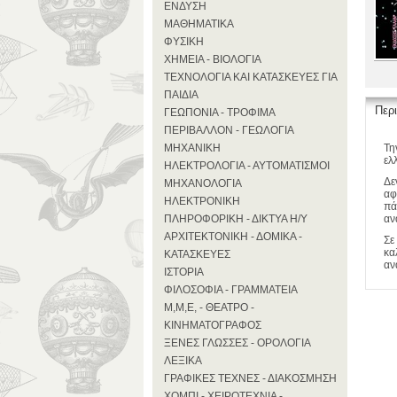
ΕΝΔΥΣΗ
ΜΑΘΗΜΑΤΙΚΑ
ΦΥΣΙΚΗ
ΧΗΜΕΙΑ - ΒΙΟΛΟΓΙΑ
ΤΕΧΝΟΛΟΓΙΑ ΚΑΙ ΚΑΤΑΣΚΕΥΕΣ ΓΙΑ
ΠΑΙΔΙΑ
Περ
ΓΕΩΠΟΝΙΑ - ΤΡΟΦΙΜΑ
ΠΕΡΙΒΑΛΛΟΝ - ΓΕΩΛΟΓΙΑ
ΜΗΧΑΝΙΚΗ
Τη
ελ
ΗΛΕΚΤΡΟΛΟΓΙΑ - ΑΥΤΟΜΑΤΙΣΜΟΙ
Δε
ΜΗΧΑΝΟΛΟΓΙΑ
αφ
ΗΛΕΚΤΡΟΝΙΚΗ
πά
ΠΛΗΡΟΦΟΡΙΚΗ - ΔΙΚΤΥΑ Η/Υ
αν
ΑΡΧΙΤΕΚΤΟΝΙΚΗ - ΔΟΜΙΚΑ -
Σε
κα
ΚΑΤΑΣΚΕΥΕΣ
αν
ΙΣΤΟΡΙΑ
ΦΙΛΟΣΟΦΙΑ - ΓΡΑΜΜΑΤΕΙΑ
Μ,Μ,Ε, - ΘΕΑΤΡΟ -
ΚΙΝΗΜΑΤΟΓΡΑΦΟΣ
ΞΕΝΕΣ ΓΛΩΣΣΕΣ - ΟΡΟΛΟΓΙΑ
ΛΕΞΙΚΑ
ΓΡΑΦΙΚΕΣ ΤΕΧΝΕΣ - ΔΙΑΚΟΣΜΗΣΗ
ΧΟΜΠΙ - ΧΕΙΡΟΤΕΧΝΙΑ -