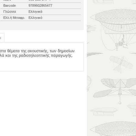
Barcode
9789602865477
Γλώσσα
Ελληνικά
Ελλ.ή Μεταφρ.
Ελληνικό
α
 στα θέματα της ακουστικής, των δημοσίων
λλά και της ραδιοτηλεοπτικής παραγωγής.