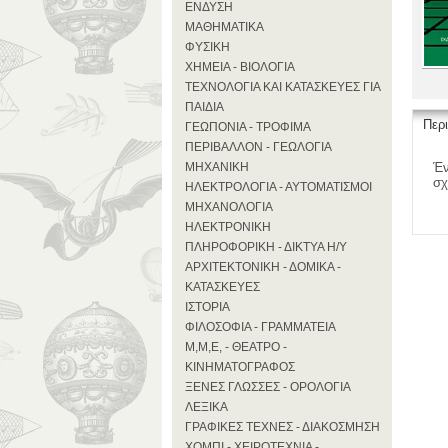
ΕΝΔΥΣΗ
ΜΑΘΗΜΑΤΙΚΑ
ΦΥΣΙΚΗ
ΧΗΜΕΙΑ - ΒΙΟΛΟΓΙΑ
ΤΕΧΝΟΛΟΓΙΑ ΚΑΙ ΚΑΤΑΣΚΕΥΕΣ ΓΙΑ
ΠΑΙΔΙΑ
Περ
ΓΕΩΠΟΝΙΑ - ΤΡΟΦΙΜΑ
ΠΕΡΙΒΑΛΛΟΝ - ΓΕΩΛΟΓΙΑ
ΜΗΧΑΝΙΚΗ
Έν
σχ
ΗΛΕΚΤΡΟΛΟΓΙΑ - ΑΥΤΟΜΑΤΙΣΜΟΙ
ΜΗΧΑΝΟΛΟΓΙΑ
ΗΛΕΚΤΡΟΝΙΚΗ
ΠΛΗΡΟΦΟΡΙΚΗ - ΔΙΚΤΥΑ Η/Υ
ΑΡΧΙΤΕΚΤΟΝΙΚΗ - ΔΟΜΙΚΑ -
ΚΑΤΑΣΚΕΥΕΣ
ΙΣΤΟΡΙΑ
ΦΙΛΟΣΟΦΙΑ - ΓΡΑΜΜΑΤΕΙΑ
Μ,Μ,Ε, - ΘΕΑΤΡΟ -
ΚΙΝΗΜΑΤΟΓΡΑΦΟΣ
ΞΕΝΕΣ ΓΛΩΣΣΕΣ - ΟΡΟΛΟΓΙΑ
ΛΕΞΙΚΑ
ΓΡΑΦΙΚΕΣ ΤΕΧΝΕΣ - ΔΙΑΚΟΣΜΗΣΗ
ΧΟΜΠΙ - ΧΕΙΡΟΤΕΧΝΙΑ -