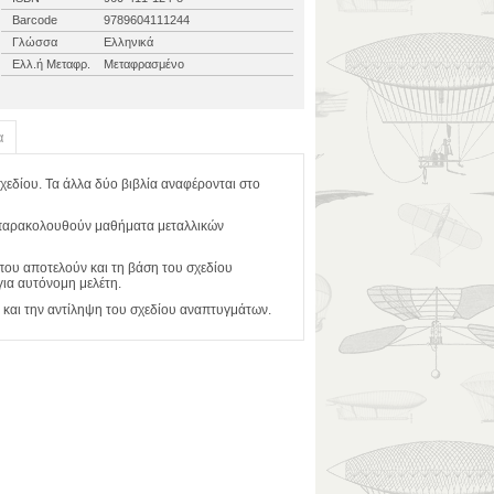
Barcode
9789604111244
Γλώσσα
Ελληνικά
Ελλ.ή Μεταφρ.
Μεταφρασμένο
α
χεδίου. Τα άλλα δύο βιβλία αναφέρονται στο
οι παρακολουθούν μαθήματα μεταλλικών
 που αποτελούν και τη βάση του σχεδίου
για αυτόνομη μελέτη.
η και την αντίληψη του σχεδίου αναπτυγμάτων.