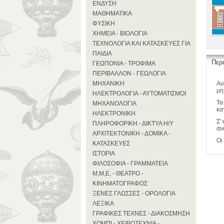
ΕΝΔΥΣΗ
ΜΑΘΗΜΑΤΙΚΑ
ΦΥΣΙΚΗ
ΧΗΜΕΙΑ - ΒΙΟΛΟΓΙΑ
ΤΕΧΝΟΛΟΓΙΑ ΚΑΙ ΚΑΤΑΣΚΕΥΕΣ ΓΙΑ
ΠΑΙΔΙΑ
Περ
ΓΕΩΠΟΝΙΑ - ΤΡΟΦΙΜΑ
ΠΕΡΙΒΑΛΛΟΝ - ΓΕΩΛΟΓΙΑ
ΜΗΧΑΝΙΚΗ
Αυ
μη
ΗΛΕΚΤΡΟΛΟΓΙΑ - ΑΥΤΟΜΑΤΙΣΜΟΙ
Τα
ΜΗΧΑΝΟΛΟΓΙΑ
κα
ΗΛΕΚΤΡΟΝΙΚΗ
Σ'
ΠΛΗΡΟΦΟΡΙΚΗ - ΔΙΚΤΥΑ Η/Υ
αν
ΑΡΧΙΤΕΚΤΟΝΙΚΗ - ΔΟΜΙΚΑ -
Οι
ΚΑΤΑΣΚΕΥΕΣ
ΙΣΤΟΡΙΑ
ΦΙΛΟΣΟΦΙΑ - ΓΡΑΜΜΑΤΕΙΑ
Μ,Μ,Ε, - ΘΕΑΤΡΟ -
ΚΙΝΗΜΑΤΟΓΡΑΦΟΣ
ΞΕΝΕΣ ΓΛΩΣΣΕΣ - ΟΡΟΛΟΓΙΑ
ΛΕΞΙΚΑ
ΓΡΑΦΙΚΕΣ ΤΕΧΝΕΣ - ΔΙΑΚΟΣΜΗΣΗ
ΧΟΜΠΙ - ΧΕΙΡΟΤΕΧΝΙΑ -