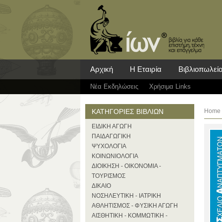
Αρχική
Η Εταιρία
Βιβλιοπωλεί
Νέα Eκδηλώσεις
Χρήσιμα Links
ΚΑΤΗΓΟΡΙΕΣ ΒΙΒΛΙΩΝ
Home
ΕΙΔΙΚΗ ΑΓΩΓΗ
ΠΑΙΔΑΓΩΓΙΚΗ
ΨΥΧΟΛΟΓΙΑ
ΚΟΙΝΩΝΙΟΛΟΓΙΑ
ΔΙΟΙΚΗΣΗ - ΟΙΚΟΝΟΜΙΑ -
ΤΟΥΡΙΣΜΟΣ
ΔΙΚΑΙΟ
ΝΟΣΗΛΕΥΤΙΚΗ - ΙΑΤΡΙΚΗ
ΑΘΛΗΤΙΣΜΟΣ - ΦΥΣΙΚΗ ΑΓΩΓΗ
ΑΙΣΘΗΤΙΚΗ - ΚΟΜΜΩΤΙΚΗ -