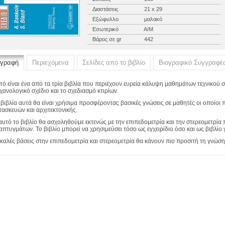
Διαστάσεις
21 x 29
Εξώφυλλο
μαλακό
Εσωτερικό
Α/Μ
Βάρος σε gr
442
ιγραφή
Περιεχόμενα
Σελίδες από το βιβλίο
Βιογραφικό Συγγραφέ
τό είναι ένα από τα τρία βιβλία που περιέχουν ευρεία κάλυψη μαθημάτων τεχνικού σ
χανολογικό σχέδιο και το σχεδιασμό κτιρίων.
 βιβλία αυτά θα είναι χρήσιμα προσφέροντας βασικές γνώσεις σε μαθητές οι οποί
τασκευών και αρχιτεκτονικής.
 αυτό το βιβλίο θα ασχοληθούμε εκτενώς με την επιπεδομετρία και την στερεομετρία
απτυγμάτων. Το βιβλίο μπορεί να χρησιμεύσει τόσο ως εγχειρίδιο όσο και ως βιβλίο 
 καλές βάσεις στην επιπεδομετρία και στερεομετρία θα κάνουν πιο προσιτή τη γνώσ