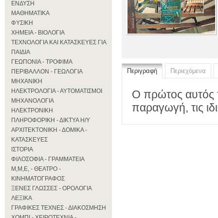
ΕΝΔΥΣΗ
ΜΑΘΗΜΑΤΙΚΑ
ΦΥΣΙΚΗ
ΧΗΜΕΙΑ - ΒΙΟΛΟΓΙΑ
ΤΕΧΝΟΛΟΓΙΑ ΚΑΙ ΚΑΤΑΣΚΕΥΕΣ ΓΙΑ
ΠΑΙΔΙΑ
ΓΕΩΠΟΝΙΑ - ΤΡΟΦΙΜΑ
Περιγραφή
Περιεχόμενα
ΠΕΡΙΒΑΛΛΟΝ - ΓΕΩΛΟΓΙΑ
ΜΗΧΑΝΙΚΗ
ΗΛΕΚΤΡΟΛΟΓΙΑ - ΑΥΤΟΜΑΤΙΣΜΟΙ
Ο πρώτος αυτός τ
ΜΗΧΑΝΟΛΟΓΙΑ
παραγωγή, τις ιδ
ΗΛΕΚΤΡΟΝΙΚΗ
ΠΛΗΡΟΦΟΡΙΚΗ - ΔΙΚΤΥΑ Η/Υ
ΑΡΧΙΤΕΚΤΟΝΙΚΗ - ΔΟΜΙΚΑ -
ΚΑΤΑΣΚΕΥΕΣ
ΙΣΤΟΡΙΑ
ΦΙΛΟΣΟΦΙΑ - ΓΡΑΜΜΑΤΕΙΑ
Μ,Μ,Ε, - ΘΕΑΤΡΟ -
ΚΙΝΗΜΑΤΟΓΡΑΦΟΣ
ΞΕΝΕΣ ΓΛΩΣΣΕΣ - ΟΡΟΛΟΓΙΑ
ΛΕΞΙΚΑ
ΓΡΑΦΙΚΕΣ ΤΕΧΝΕΣ - ΔΙΑΚΟΣΜΗΣΗ
ΧΟΜΠΙ - ΧΕΙΡΟΤΕΧΝΙΑ -