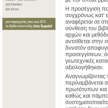
ΖΩΓΡΑΦΙΚΗ
Η προσέγγιση που
ΙΕΚ-ΕΠΑΛ
συγχρόνως κατ' ε
αναφέρεται σε στ
σύνθεση του βιβλ
αρχών και μεθόδ
αντιτίθεται στην
δυνατόν αποφυγ
προσεγγίσεων, ό
γεωτεχνικές κατ
αξιολογήθηκαν.
Αναγνωρίζοντας 
περιλαμβάνεται σ
πρωτότυπων και 
καθώς και πάμπο
συστηματοποιείτα