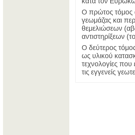
κατά τον Ευρωκώ
Ο πρώτος τόμος 
γεωμάζας και περ
θεμελιώσεων (αβα
αντιστηρίξεων (τ
Ο δεύτερος τόμο
ως υλικού κατασ
τεχνολογίες που 
τις εγγενείς γεωτε