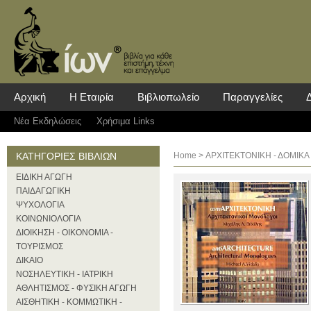
Αρχική
Η Εταιρία
Βιβλιοπωλείο
Παραγγελίες
Νέα Eκδηλώσεις
Χρήσιμα Links
ΚΑΤΗΓΟΡΙΕΣ ΒΙΒΛΙΩΝ
Home
>
ΑΡΧΙΤΕΚΤΟΝΙΚΗ - ΔΟΜΙΚΑ
ΕΙΔΙΚΗ ΑΓΩΓΗ
ΠΑΙΔΑΓΩΓΙΚΗ
ΨΥΧΟΛΟΓΙΑ
ΚΟΙΝΩΝΙΟΛΟΓΙΑ
ΔΙΟΙΚΗΣΗ - ΟΙΚΟΝΟΜΙΑ -
ΤΟΥΡΙΣΜΟΣ
ΔΙΚΑΙΟ
ΝΟΣΗΛΕΥΤΙΚΗ - ΙΑΤΡΙΚΗ
ΑΘΛΗΤΙΣΜΟΣ - ΦΥΣΙΚΗ ΑΓΩΓΗ
ΑΙΣΘΗΤΙΚΗ - ΚΟΜΜΩΤΙΚΗ -