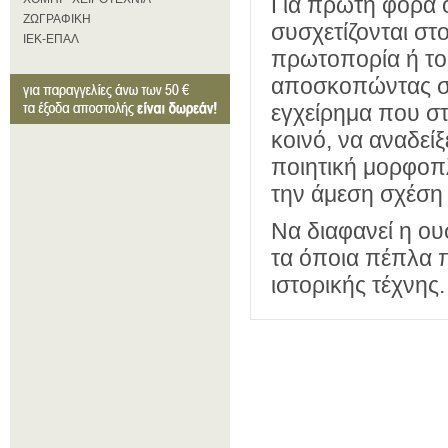
Για πρώτη φορά ο
ΖΩΓΡΑΦΙΚΗ
συσχετίζονται στ
ΙΕΚ-ΕΠΑΛ
πρωτοπορία ή το
αποσκοπώντας σε 
εγχείρημα που στ
κοινό, να αναδείξ
ποιητική μορφοπλ
την άμεση σχέση 
Να διαφανεί η ουσ
τα όποια πέπλα π
ιστορικής τέχνης.