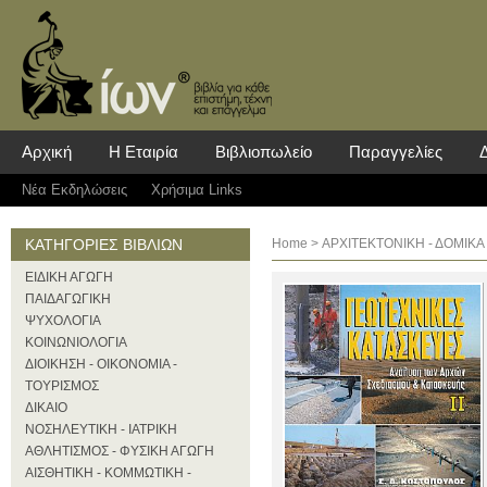
Αρχική
Η Εταιρία
Βιβλιοπωλείο
Παραγγελίες
Νέα Eκδηλώσεις
Χρήσιμα Links
ΚΑΤΗΓΟΡΙΕΣ ΒΙΒΛΙΩΝ
Home
>
ΑΡΧΙΤΕΚΤΟΝΙΚΗ - ΔΟΜΙΚΑ
ΕΙΔΙΚΗ ΑΓΩΓΗ
ΠΑΙΔΑΓΩΓΙΚΗ
ΨΥΧΟΛΟΓΙΑ
ΚΟΙΝΩΝΙΟΛΟΓΙΑ
ΔΙΟΙΚΗΣΗ - ΟΙΚΟΝΟΜΙΑ -
ΤΟΥΡΙΣΜΟΣ
ΔΙΚΑΙΟ
ΝΟΣΗΛΕΥΤΙΚΗ - ΙΑΤΡΙΚΗ
ΑΘΛΗΤΙΣΜΟΣ - ΦΥΣΙΚΗ ΑΓΩΓΗ
ΑΙΣΘΗΤΙΚΗ - ΚΟΜΜΩΤΙΚΗ -