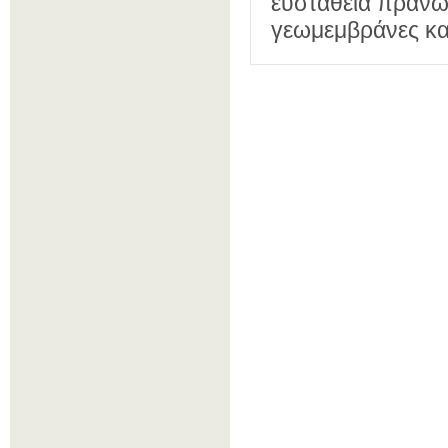
ευστάθεια πράνων
γεωμεμβράνες και