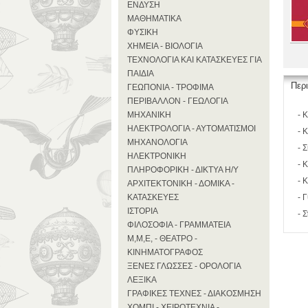
ΕΝΔΥΣΗ
ΜΑΘΗΜΑΤΙΚΑ
ΦΥΣΙΚΗ
ΧΗΜΕΙΑ - ΒΙΟΛΟΓΙΑ
ΤΕΧΝΟΛΟΓΙΑ ΚΑΙ ΚΑΤΑΣΚΕΥΕΣ ΓΙΑ
ΠΑΙΔΙΑ
Περ
ΓΕΩΠΟΝΙΑ - ΤΡΟΦΙΜΑ
ΠΕΡΙΒΑΛΛΟΝ - ΓΕΩΛΟΓΙΑ
ΜΗΧΑΝΙΚΗ
- 
ΗΛΕΚΤΡΟΛΟΓΙΑ - ΑΥΤΟΜΑΤΙΣΜΟΙ
- 
ΜΗΧΑΝΟΛΟΓΙΑ
- 
ΗΛΕΚΤΡΟΝΙΚΗ
- 
ΠΛΗΡΟΦΟΡΙΚΗ - ΔΙΚΤΥΑ Η/Υ
- 
ΑΡΧΙΤΕΚΤΟΝΙΚΗ - ΔΟΜΙΚΑ -
ΚΑΤΑΣΚΕΥΕΣ
- 
ΙΣΤΟΡΙΑ
- Σ
ΦΙΛΟΣΟΦΙΑ - ΓΡΑΜΜΑΤΕΙΑ
Μ,Μ,Ε, - ΘΕΑΤΡΟ -
ΚΙΝΗΜΑΤΟΓΡΑΦΟΣ
ΞΕΝΕΣ ΓΛΩΣΣΕΣ - ΟΡΟΛΟΓΙΑ
ΛΕΞΙΚΑ
ΓΡΑΦΙΚΕΣ ΤΕΧΝΕΣ - ΔΙΑΚΟΣΜΗΣΗ
ΧΟΜΠΙ - ΧΕΙΡΟΤΕΧΝΙΑ -