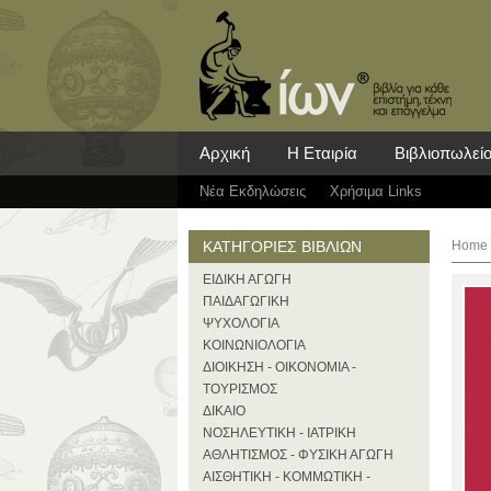
Αρχική
Η Εταιρία
Βιβλιοπωλεί
Νέα Eκδηλώσεις
Χρήσιμα Links
ΚΑΤΗΓΟΡΙΕΣ ΒΙΒΛΙΩΝ
Home
ΕΙΔΙΚΗ ΑΓΩΓΗ
ΠΑΙΔΑΓΩΓΙΚΗ
ΨΥΧΟΛΟΓΙΑ
ΚΟΙΝΩΝΙΟΛΟΓΙΑ
ΔΙΟΙΚΗΣΗ - ΟΙΚΟΝΟΜΙΑ -
ΤΟΥΡΙΣΜΟΣ
ΔΙΚΑΙΟ
ΝΟΣΗΛΕΥΤΙΚΗ - ΙΑΤΡΙΚΗ
ΑΘΛΗΤΙΣΜΟΣ - ΦΥΣΙΚΗ ΑΓΩΓΗ
ΑΙΣΘΗΤΙΚΗ - ΚΟΜΜΩΤΙΚΗ -