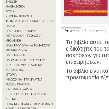
ΕΝΔΥΣΗ
ΜΑΘΗΜΑΤΙΚΑ
ΦΥΣΙΚΗ
ΧΗΜΕΙΑ - ΒΙΟΛΟΓΙΑ
ΤΕΧΝΟΛΟΓΙΑ ΚΑΙ ΚΑΤΑΣΚΕΥΕΣ ΓΙΑ
ΠΑΙΔΙΑ
Περιγραφή
Περιεχόμενα
ΓΕΩΠΟΝΙΑ - ΤΡΟΦΙΜΑ
ΠΕΡΙΒΑΛΛΟΝ - ΓΕΩΛΟΓΙΑ
ΜΗΧΑΝΙΚΗ
Το βιβλίο αυτό πε
ΗΛΕΚΤΡΟΛΟΓΙΑ - ΑΥΤΟΜΑΤΙΣΜΟΙ
ειδικότητες του 
ΜΗΧΑΝΟΛΟΓΙΑ
ασκήσεων για σπ
ΗΛΕΚΤΡΟΝΙΚΗ
ΠΛΗΡΟΦΟΡΙΚΗ - ΔΙΚΤΥΑ Η/Υ
επιχειρήσεων.
ΑΡΧΙΤΕΚΤΟΝΙΚΗ - ΔΟΜΙΚΑ -
Το βιβλίο είναι κ
ΚΑΤΑΣΚΕΥΕΣ
ΙΣΤΟΡΙΑ
προετοιμασία εξε
ΦΙΛΟΣΟΦΙΑ - ΓΡΑΜΜΑΤΕΙΑ
Μ,Μ,Ε, - ΘΕΑΤΡΟ -
ΚΙΝΗΜΑΤΟΓΡΑΦΟΣ
ΞΕΝΕΣ ΓΛΩΣΣΕΣ - ΟΡΟΛΟΓΙΑ
ΛΕΞΙΚΑ
ΓΡΑΦΙΚΕΣ ΤΕΧΝΕΣ - ΔΙΑΚΟΣΜΗΣΗ
ΧΟΜΠΙ - ΧΕΙΡΟΤΕΧΝΙΑ -