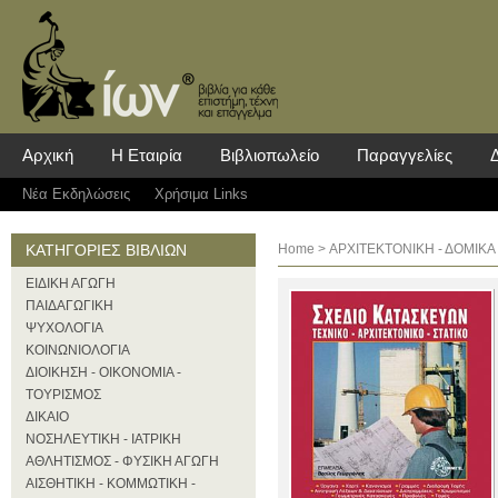
Αρχική
Η Εταιρία
Βιβλιοπωλείο
Παραγγελίες
Νέα Eκδηλώσεις
Χρήσιμα Links
ΚΑΤΗΓΟΡΙΕΣ ΒΙΒΛΙΩΝ
Home
>
ΑΡΧΙΤΕΚΤΟΝΙΚΗ - ΔΟΜΙΚΑ
ΕΙΔΙΚΗ ΑΓΩΓΗ
ΠΑΙΔΑΓΩΓΙΚΗ
ΨΥΧΟΛΟΓΙΑ
ΚΟΙΝΩΝΙΟΛΟΓΙΑ
ΔΙΟΙΚΗΣΗ - ΟΙΚΟΝΟΜΙΑ -
ΤΟΥΡΙΣΜΟΣ
ΔΙΚΑΙΟ
ΝΟΣΗΛΕΥΤΙΚΗ - ΙΑΤΡΙΚΗ
ΑΘΛΗΤΙΣΜΟΣ - ΦΥΣΙΚΗ ΑΓΩΓΗ
ΑΙΣΘΗΤΙΚΗ - ΚΟΜΜΩΤΙΚΗ -