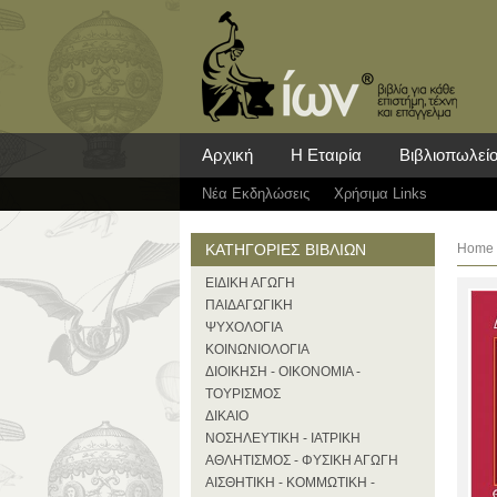
Αρχική
Η Εταιρία
Βιβλιοπωλεί
Νέα Eκδηλώσεις
Χρήσιμα Links
ΚΑΤΗΓΟΡΙΕΣ ΒΙΒΛΙΩΝ
Home
ΕΙΔΙΚΗ ΑΓΩΓΗ
ΠΑΙΔΑΓΩΓΙΚΗ
ΨΥΧΟΛΟΓΙΑ
ΚΟΙΝΩΝΙΟΛΟΓΙΑ
ΔΙΟΙΚΗΣΗ - ΟΙΚΟΝΟΜΙΑ -
ΤΟΥΡΙΣΜΟΣ
ΔΙΚΑΙΟ
ΝΟΣΗΛΕΥΤΙΚΗ - ΙΑΤΡΙΚΗ
ΑΘΛΗΤΙΣΜΟΣ - ΦΥΣΙΚΗ ΑΓΩΓΗ
ΑΙΣΘΗΤΙΚΗ - ΚΟΜΜΩΤΙΚΗ -