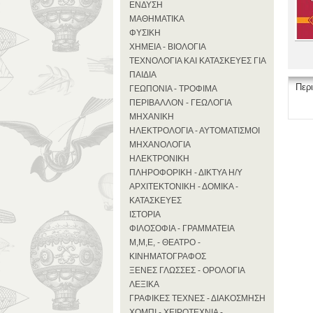
ΕΝΔΥΣΗ
ΜΑΘΗΜΑΤΙΚΑ
ΦΥΣΙΚΗ
ΧΗΜΕΙΑ - ΒΙΟΛΟΓΙΑ
ΤΕΧΝΟΛΟΓΙΑ ΚΑΙ ΚΑΤΑΣΚΕΥΕΣ ΓΙΑ
ΠΑΙΔΙΑ
Περ
ΓΕΩΠΟΝΙΑ - ΤΡΟΦΙΜΑ
ΠΕΡΙΒΑΛΛΟΝ - ΓΕΩΛΟΓΙΑ
ΜΗΧΑΝΙΚΗ
ΗΛΕΚΤΡΟΛΟΓΙΑ - ΑΥΤΟΜΑΤΙΣΜΟΙ
ΜΗΧΑΝΟΛΟΓΙΑ
ΗΛΕΚΤΡΟΝΙΚΗ
ΠΛΗΡΟΦΟΡΙΚΗ - ΔΙΚΤΥΑ Η/Υ
ΑΡΧΙΤΕΚΤΟΝΙΚΗ - ΔΟΜΙΚΑ -
ΚΑΤΑΣΚΕΥΕΣ
ΙΣΤΟΡΙΑ
ΦΙΛΟΣΟΦΙΑ - ΓΡΑΜΜΑΤΕΙΑ
Μ,Μ,Ε, - ΘΕΑΤΡΟ -
ΚΙΝΗΜΑΤΟΓΡΑΦΟΣ
ΞΕΝΕΣ ΓΛΩΣΣΕΣ - ΟΡΟΛΟΓΙΑ
ΛΕΞΙΚΑ
ΓΡΑΦΙΚΕΣ ΤΕΧΝΕΣ - ΔΙΑΚΟΣΜΗΣΗ
ΧΟΜΠΙ - ΧΕΙΡΟΤΕΧΝΙΑ -