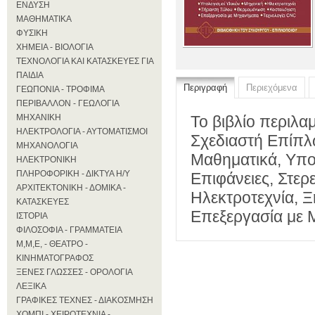
ΕΝΔΥΣΗ
ΜΑΘΗΜΑΤΙΚΑ
ΦΥΣΙΚΗ
ΧΗΜΕΙΑ - ΒΙΟΛΟΓΙΑ
ΤΕΧΝΟΛΟΓΙΑ ΚΑΙ ΚΑΤΑΣΚΕΥΕΣ ΓΙΑ
ΠΑΙΔΙΑ
Περιγραφή
Περιεχόμενα
ΓΕΩΠΟΝΙΑ - ΤΡΟΦΙΜΑ
ΠΕΡΙΒΑΛΛΟΝ - ΓΕΩΛΟΓΙΑ
ΜΗΧΑΝΙΚΗ
Το βιβλίο περιλα
ΗΛΕΚΤΡΟΛΟΓΙΑ - ΑΥΤΟΜΑΤΙΣΜΟΙ
Σχεδιαστή Επίπλω
ΜΗΧΑΝΟΛΟΓΙΑ
Μαθηματικά, Υπο
ΗΛΕΚΤΡΟΝΙΚΗ
ΠΛΗΡΟΦΟΡΙΚΗ - ΔΙΚΤΥΑ Η/Υ
Επιφάνειες, Στερ
ΑΡΧΙΤΕΚΤΟΝΙΚΗ - ΔΟΜΙΚΑ -
Ηλεκτροτεχνία, 
ΚΑΤΑΣΚΕΥΕΣ
Επεξεργασία με 
ΙΣΤΟΡΙΑ
ΦΙΛΟΣΟΦΙΑ - ΓΡΑΜΜΑΤΕΙΑ
Μ,Μ,Ε, - ΘΕΑΤΡΟ -
ΚΙΝΗΜΑΤΟΓΡΑΦΟΣ
ΞΕΝΕΣ ΓΛΩΣΣΕΣ - ΟΡΟΛΟΓΙΑ
ΛΕΞΙΚΑ
ΓΡΑΦΙΚΕΣ ΤΕΧΝΕΣ - ΔΙΑΚΟΣΜΗΣΗ
ΧΟΜΠΙ - ΧΕΙΡΟΤΕΧΝΙΑ -