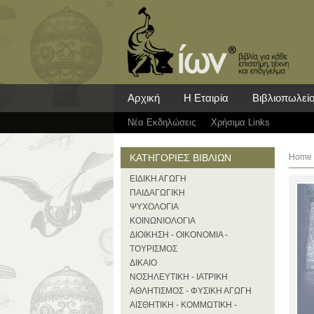
Αρχική
Η Εταιρία
Βιβλιοπωλεί
Νέα Eκδηλώσεις
Χρήσιμα Links
ΚΑΤΗΓΟΡΙΕΣ ΒΙΒΛΙΩΝ
Home
ΕΙΔΙΚΗ ΑΓΩΓΗ
ΠΑΙΔΑΓΩΓΙΚΗ
ΨΥΧΟΛΟΓΙΑ
ΚΟΙΝΩΝΙΟΛΟΓΙΑ
ΔΙΟΙΚΗΣΗ - ΟΙΚΟΝΟΜΙΑ -
ΤΟΥΡΙΣΜΟΣ
ΔΙΚΑΙΟ
ΝΟΣΗΛΕΥΤΙΚΗ - ΙΑΤΡΙΚΗ
ΑΘΛΗΤΙΣΜΟΣ - ΦΥΣΙΚΗ ΑΓΩΓΗ
ΑΙΣΘΗΤΙΚΗ - ΚΟΜΜΩΤΙΚΗ -