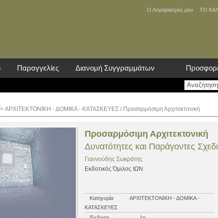
Ο Λογαριασμός μου
ΤΟ ΚΑ
ο
Παραγγελίες
Διανομή Συγγραμμάτων
Προσφορ
>
ΑΡΧΙΤΕΚΤΟΝΙΚΗ - ΔΟΜΙΚΑ - ΚΑΤΑΣΚΕΥΕΣ
/ Προσαρμόσιμη Αρχιτεκτονική
Προσαρμόσιμη Αρχιτεκτονική
Δυνατότητες και Παράγοντες Σχε
Γιαννούδης Σωκράτης
Εκδοτικός Όμιλος ΙΩΝ
Κατηγορία
ΑΡΧΙΤΕΚΤΟΝΙΚΗ - ΔΟΜΙΚΑ -
ΚΑΤΑΣΚΕΥΕΣ
Έκδοση
1η