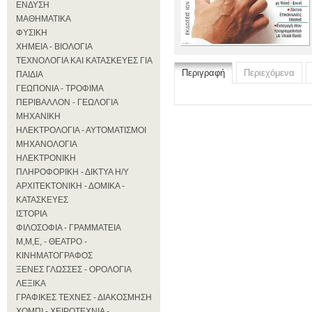
ΕΝΔΥΣΗ
ΜΑΘΗΜΑΤΙΚΑ
ΦΥΣΙΚΗ
ΧΗΜΕΙΑ - ΒΙΟΛΟΓΙΑ
ΤΕΧΝΟΛΟΓΙΑ ΚΑΙ ΚΑΤΑΣΚΕΥΕΣ ΓΙΑ
Περιγραφή
Περιεχόμενα
ΠΑΙΔΙΑ
ΓΕΩΠΟΝΙΑ - ΤΡΟΦΙΜΑ
ΠΕΡΙΒΑΛΛΟΝ - ΓΕΩΛΟΓΙΑ
ΜΗΧΑΝΙΚΗ
ΗΛΕΚΤΡΟΛΟΓΙΑ - ΑΥΤΟΜΑΤΙΣΜΟΙ
ΜΗΧΑΝΟΛΟΓΙΑ
ΗΛΕΚΤΡΟΝΙΚΗ
ΠΛΗΡΟΦΟΡΙΚΗ - ΔΙΚΤΥΑ Η/Υ
ΑΡΧΙΤΕΚΤΟΝΙΚΗ - ΔΟΜΙΚΑ -
ΚΑΤΑΣΚΕΥΕΣ
ΙΣΤΟΡΙΑ
ΦΙΛΟΣΟΦΙΑ - ΓΡΑΜΜΑΤΕΙΑ
Μ,Μ,Ε, - ΘΕΑΤΡΟ -
ΚΙΝΗΜΑΤΟΓΡΑΦΟΣ
ΞΕΝΕΣ ΓΛΩΣΣΕΣ - ΟΡΟΛΟΓΙΑ
ΛΕΞΙΚΑ
ΓΡΑΦΙΚΕΣ ΤΕΧΝΕΣ - ΔΙΑΚΟΣΜΗΣΗ
ΧΟΜΠΙ - ΧΕΙΡΟΤΕΧΝΙΑ -