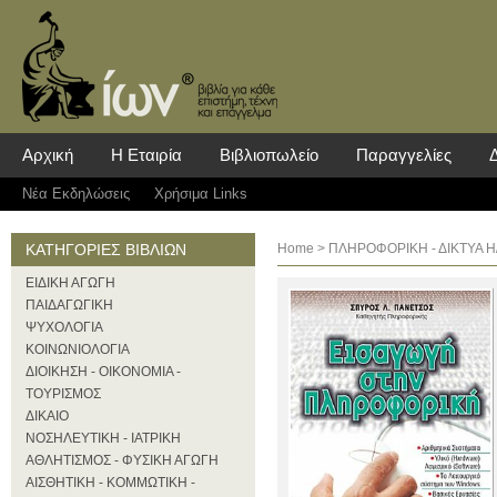
Αρχική
Η Εταιρία
Βιβλιοπωλείο
Παραγγελίες
Νέα Eκδηλώσεις
Χρήσιμα Links
ΚΑΤΗΓΟΡΙΕΣ ΒΙΒΛΙΩΝ
Home
>
ΠΛΗΡΟΦΟΡΙΚΗ - ΔΙΚΤΥΑ Η
ΕΙΔΙΚΗ ΑΓΩΓΗ
ΠΑΙΔΑΓΩΓΙΚΗ
ΨΥΧΟΛΟΓΙΑ
ΚΟΙΝΩΝΙΟΛΟΓΙΑ
ΔΙΟΙΚΗΣΗ - ΟΙΚΟΝΟΜΙΑ -
ΤΟΥΡΙΣΜΟΣ
ΔΙΚΑΙΟ
ΝΟΣΗΛΕΥΤΙΚΗ - ΙΑΤΡΙΚΗ
ΑΘΛΗΤΙΣΜΟΣ - ΦΥΣΙΚΗ ΑΓΩΓΗ
ΑΙΣΘΗΤΙΚΗ - ΚΟΜΜΩΤΙΚΗ -