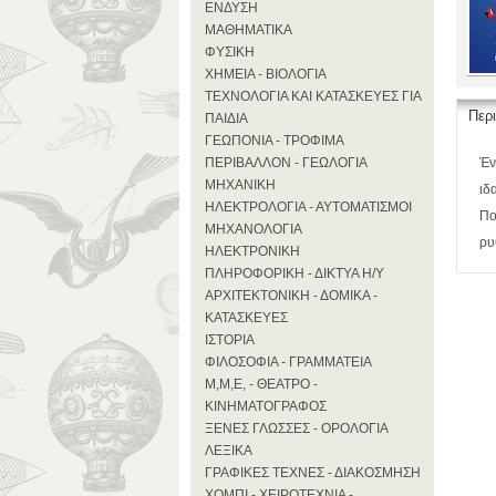
ΕΝΔΥΣΗ
ΜΑΘΗΜΑΤΙΚΑ
ΦΥΣΙΚΗ
ΧΗΜΕΙΑ - ΒΙΟΛΟΓΙΑ
ΤΕΧΝΟΛΟΓΙΑ ΚΑΙ ΚΑΤΑΣΚΕΥΕΣ ΓΙΑ
Περ
ΠΑΙΔΙΑ
ΓΕΩΠΟΝΙΑ - ΤΡΟΦΙΜΑ
ΠΕΡΙΒΑΛΛΟΝ - ΓΕΩΛΟΓΙΑ
Έν
ΜΗΧΑΝΙΚΗ
ιδ
ΗΛΕΚΤΡΟΛΟΓΙΑ - ΑΥΤΟΜΑΤΙΣΜΟΙ
Πο
ΜΗΧΑΝΟΛΟΓΙΑ
ρυ
ΗΛΕΚΤΡΟΝΙΚΗ
ΠΛΗΡΟΦΟΡΙΚΗ - ΔΙΚΤΥΑ Η/Υ
ΑΡΧΙΤΕΚΤΟΝΙΚΗ - ΔΟΜΙΚΑ -
ΚΑΤΑΣΚΕΥΕΣ
ΙΣΤΟΡΙΑ
ΦΙΛΟΣΟΦΙΑ - ΓΡΑΜΜΑΤΕΙΑ
Μ,Μ,Ε, - ΘΕΑΤΡΟ -
ΚΙΝΗΜΑΤΟΓΡΑΦΟΣ
ΞΕΝΕΣ ΓΛΩΣΣΕΣ - ΟΡΟΛΟΓΙΑ
ΛΕΞΙΚΑ
ΓΡΑΦΙΚΕΣ ΤΕΧΝΕΣ - ΔΙΑΚΟΣΜΗΣΗ
ΧΟΜΠΙ - ΧΕΙΡΟΤΕΧΝΙΑ -