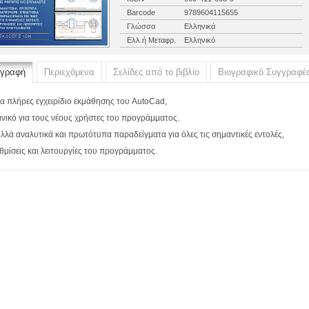
Barcode
9789604115655
Γλώσσα
Ελληνικά
Ελλ.ή Μεταφρ.
Ελληνικό
ιγραφή
Περιεχόμενα
Σελίδες από το βιβλίο
Βιογραφικό Συγγραφέ
α πλήρες εγχειρίδιο εκμάθησης του AutoCad,
ανικό για τους νέους χρήστες του προγράμματος.
λλά αναλυτικά και πρωτότυπα παραδείγματα για όλες τις σημαντικές εντολές,
θμίσεις και λειτουργίες του προγράμματος.