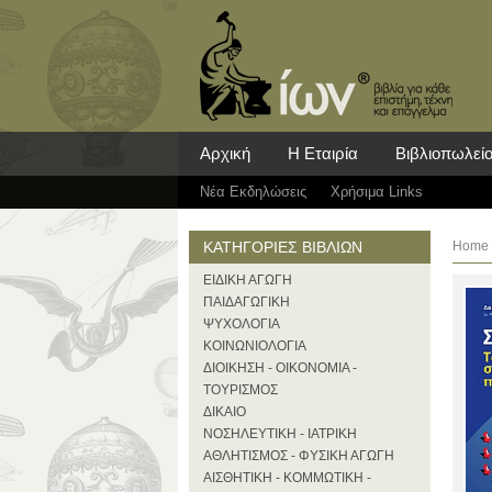
Αρχική
Η Εταιρία
Βιβλιοπωλεί
Νέα Eκδηλώσεις
Χρήσιμα Links
ΚΑΤΗΓΟΡΙΕΣ ΒΙΒΛΙΩΝ
Home
ΕΙΔΙΚΗ ΑΓΩΓΗ
ΠΑΙΔΑΓΩΓΙΚΗ
ΨΥΧΟΛΟΓΙΑ
ΚΟΙΝΩΝΙΟΛΟΓΙΑ
ΔΙΟΙΚΗΣΗ - ΟΙΚΟΝΟΜΙΑ -
ΤΟΥΡΙΣΜΟΣ
ΔΙΚΑΙΟ
ΝΟΣΗΛΕΥΤΙΚΗ - ΙΑΤΡΙΚΗ
ΑΘΛΗΤΙΣΜΟΣ - ΦΥΣΙΚΗ ΑΓΩΓΗ
ΑΙΣΘΗΤΙΚΗ - ΚΟΜΜΩΤΙΚΗ -